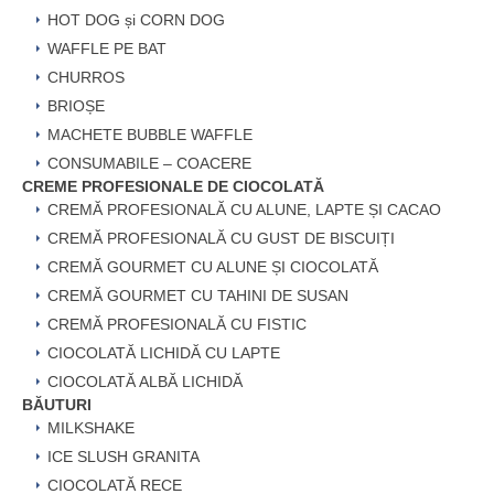
HOT DOG și CORN DOG
WAFFLE PE BAT
CHURROS
BRIOȘE
MACHETE BUBBLE WAFFLE
CONSUMABILE – COACERE
CREME PROFESIONALE DE CIOCOLATĂ
CREMĂ PROFESIONALĂ CU ALUNE, LAPTE ȘI CACAO
CREMĂ PROFESIONALĂ CU GUST DE BISCUIȚI
CREMĂ GOURMET CU ALUNE ȘI CIOCOLATĂ
CREMĂ GOURMET CU TAHINI DE SUSAN
CREMĂ PROFESIONALĂ CU FISTIC
CIOCOLATĂ LICHIDĂ CU LAPTE
CIOCOLATĂ ALBĂ LICHIDĂ
BĂUTURI
MILKSHAKE
ICE SLUSH GRANITA
CIOCOLATĂ RECE