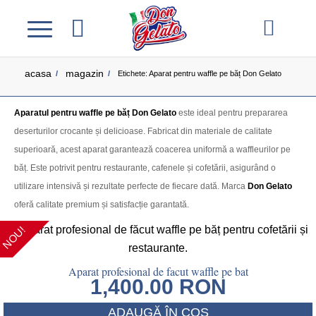
acasa
magazin
/
/
Etichete: Aparat pentru waffle pe băț Don Gelato
Aparatul pentru waffle pe băț Don Gelato
este ideal pentru prepararea
deserturilor crocante și delicioase. Fabricat din materiale de calitate
superioară, acest aparat garantează coacerea uniformă a waffleurilor pe
băț. Este potrivit pentru restaurante, cafenele și cofetării, asigurând o
utilizare intensivă și rezultate perfecte de fiecare dată. Marca
Don Gelato
oferă calitate premium și satisfacție garantată.
NOU!
Aparat profesional de facut waffle pe bat
1,400.00
RON
ADAUGĂ ÎN COȘ