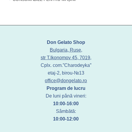
Don Gelato Shop
Bulgaria, Ruse,
str T.Ikonomov 45, 7019,
Cplx. com.”Charodeyka”
etaj-2, birou-№13
office@dongelato.ro
Program de lucru
De luni până vineri:
10:00-16:00
Sâmbătă:
10:00-12:00