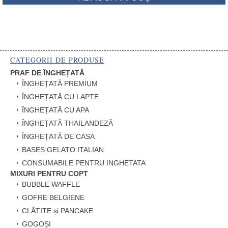
CATEGORII DE PRODUSE
PRAF DE ÎNGHEȚATĂ
ÎNGHEȚATĂ PREMIUM
ÎNGHEȚATĂ CU LAPTE
ÎNGHEȚATĂ CU APA
ÎNGHEȚATĂ THAILANDEZĂ
ÎNGHEȚATĂ DE CASA
BASES GELATO ITALIAN
CONSUMABILE PENTRU INGHETATA
MIXURI PENTRU COPT
BUBBLE WAFFLE
GOFRE BELGIENE
CLĂTITE și PANCAKE
GOGOȘI