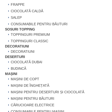
FRAPPE
CIOCOLATĂ CALDĂ
SALEP
CONSUMABILE PENTRU BĂUTURI
SOSURI TOPPING
TOPPINGURI PREMIUM
TOPPINGURI CLASSIC
DECORATIUNI
DECORATIUNI
DESERTURI
CIOCOLATĂ DUBAI
BUDINCĂ
MAȘINI
MAȘINI DE COPT
MAȘINI DE ÎNGHEȚATĂ
MAȘINI PENTRU DESERTURI ȘI CIOCOLATĂ
MAȘINI PENTRU BĂUTURI
CĂRUCIOARE ELECTRICE
CONSUMABILE PENTRU MAȘINI