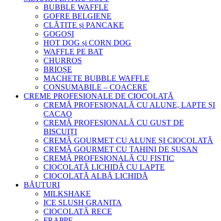
BUBBLE WAFFLE
GOFRE BELGIENE
CLĂTITE și PANCAKE
GOGOȘI
HOT DOG și CORN DOG
WAFFLE PE BAT
CHURROS
BRIOȘE
MACHETE BUBBLE WAFFLE
CONSUMABILE – COACERE
CREME PROFESIONALE DE CIOCOLATĂ
CREMĂ PROFESIONALĂ CU ALUNE, LAPTE ȘI
CACAO
CREMĂ PROFESIONALĂ CU GUST DE
BISCUIȚI
CREMĂ GOURMET CU ALUNE ȘI CIOCOLATĂ
CREMĂ GOURMET CU TAHINI DE SUSAN
CREMĂ PROFESIONALĂ CU FISTIC
CIOCOLATĂ LICHIDĂ CU LAPTE
CIOCOLATĂ ALBĂ LICHIDĂ
BĂUTURI
MILKSHAKE
ICE SLUSH GRANITA
CIOCOLATĂ RECE
FRAPPE