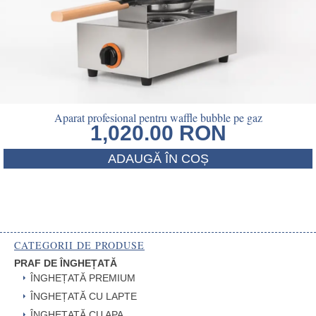
Aparat profesional pentru waffle bubble pe gaz
1,020.00
RON
ADAUGĂ ÎN COȘ
CATEGORII DE PRODUSE
PRAF DE ÎNGHEȚATĂ
ÎNGHEȚATĂ PREMIUM
ÎNGHEȚATĂ CU LAPTE
ÎNGHEȚATĂ CU APA