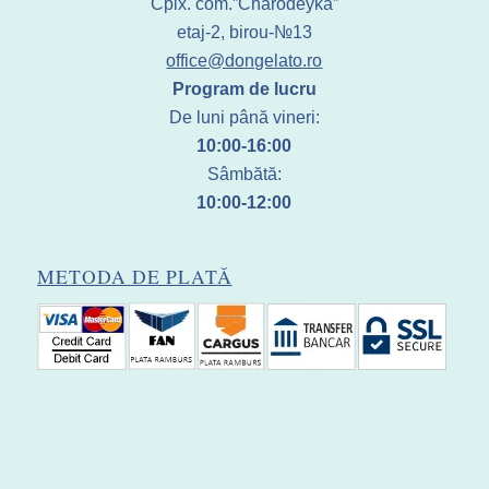
Cplx. com.”Charodeyka”
etaj-2, birou-№13
office@dongelato.ro
Program de lucru
De luni până vineri:
10:00-16:00
Sâmbătă:
10:00-12:00
METODA DE PLATĂ