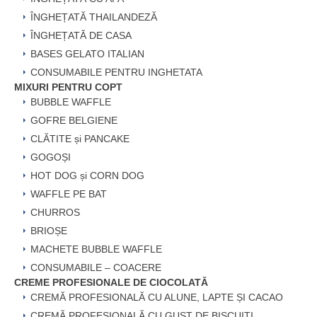
ÎNGHEȚATĂ THAILANDEZĂ
ÎNGHEȚATĂ DE CASA
BASES GELATO ITALIAN
CONSUMABILE PENTRU INGHETATA
MIXURI PENTRU COPT
BUBBLE WAFFLE
GOFRE BELGIENE
CLĂTITE și PANCAKE
GOGOȘI
HOT DOG și CORN DOG
WAFFLE PE BAT
CHURROS
BRIOȘE
MACHETE BUBBLE WAFFLE
CONSUMABILE – COACERE
CREME PROFESIONALE DE CIOCOLATĂ
CREMĂ PROFESIONALĂ CU ALUNE, LAPTE ȘI CACAO
CREMĂ PROFESIONALĂ CU GUST DE BISCUIȚI