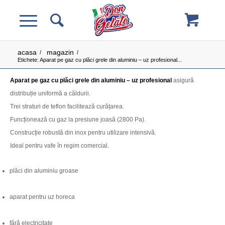
acasa
magazin
/
/
Etichete: Aparat pe gaz cu plăci grele din aluminiu – uz profesional...
Aparat pe gaz cu plăci grele din aluminiu – uz profesional
asigură
distribuție uniformă a căldurii.
Trei straturi de teflon facilitează curățarea.
Funcționează cu gaz la presiune joasă (2800 Pa).
Construcție robustă din inox pentru utilizare intensivă.
Ideal pentru vafe în regim comercial.
plăci din aluminiu groase
aparat pentru uz horeca
fără electricitate