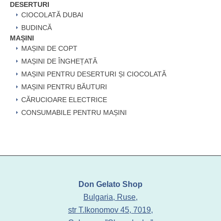
DESERTURI
CIOCOLATĂ DUBAI
BUDINCĂ
MAȘINI
MAȘINI DE COPT
MAȘINI DE ÎNGHEȚATĂ
MAȘINI PENTRU DESERTURI ȘI CIOCOLATĂ
MAȘINI PENTRU BĂUTURI
CĂRUCIOARE ELECTRICE
CONSUMABILE PENTRU MAȘINI
Don Gelato Shop
Bulgaria, Ruse,
str T.Ikonomov 45, 7019,