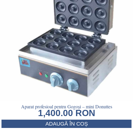
Aparat profesioal pentru Gogoși – mini Donuttes
1,400.00
RON
ADAUGĂ ÎN COȘ