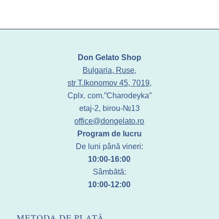
Don Gelato Shop
Bulgaria, Ruse,
str T.Ikonomov 45, 7019,
Cplx. com.”Charodeyka”
etaj-2, birou-№13
office@dongelato.ro
Program de lucru
De luni până vineri:
10:00-16:00
Sâmbătă:
10:00-12:00
METODA DE PLATĂ