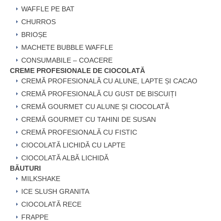
WAFFLE PE BAT
CHURROS
BRIOȘE
MACHETE BUBBLE WAFFLE
CONSUMABILE – COACERE
CREME PROFESIONALE DE CIOCOLATĂ
CREMĂ PROFESIONALĂ CU ALUNE, LAPTE ȘI CACAO
CREMĂ PROFESIONALĂ CU GUST DE BISCUIȚI
CREMĂ GOURMET CU ALUNE ȘI CIOCOLATĂ
CREMĂ GOURMET CU TAHINI DE SUSAN
CREMĂ PROFESIONALĂ CU FISTIC
CIOCOLATĂ LICHIDĂ CU LAPTE
CIOCOLATĂ ALBĂ LICHIDĂ
BĂUTURI
MILKSHAKE
ICE SLUSH GRANITA
CIOCOLATĂ RECE
FRAPPE