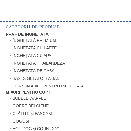
CATEGORII DE PRODUSE
PRAF DE ÎNGHEȚATĂ
ÎNGHEȚATĂ PREMIUM
ÎNGHEȚATĂ CU LAPTE
ÎNGHEȚATĂ CU APA
ÎNGHEȚATĂ THAILANDEZĂ
ÎNGHEȚATĂ DE CASA
BASES GELATO ITALIAN
CONSUMABILE PENTRU INGHETATA
MIXURI PENTRU COPT
BUBBLE WAFFLE
GOFRE BELGIENE
CLĂTITE și PANCAKE
GOGOȘI
HOT DOG și CORN DOG