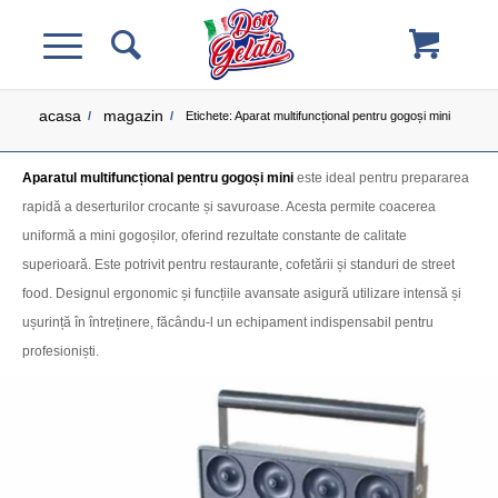
acasa
magazin
/
/
Etichete: Aparat multifuncțional pentru gogoși mini
Aparatul multifuncțional pentru gogoși mini
este ideal pentru prepararea
rapidă a deserturilor crocante și savuroase. Acesta permite coacerea
uniformă a mini gogoșilor, oferind rezultate constante de calitate
superioară. Este potrivit pentru restaurante, cofetării și standuri de street
food. Designul ergonomic și funcțiile avansate asigură utilizare intensă și
ușurință în întreținere, făcându-l un echipament indispensabil pentru
profesioniști.