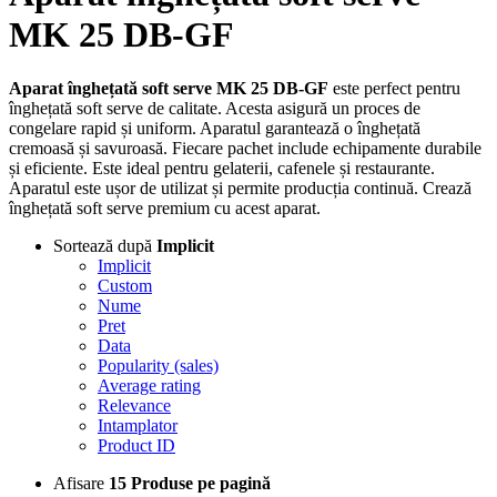
MK 25 DB-GF
Aparat înghețată soft serve MK 25 DB-GF
este perfect pentru
înghețată soft serve de calitate. Acesta asigură un proces de
congelare rapid și uniform. Aparatul garantează o înghețată
cremoasă și savuroasă. Fiecare pachet include echipamente durabile
și eficiente. Este ideal pentru gelaterii, cafenele și restaurante.
Aparatul este ușor de utilizat și permite producția continuă. Crează
înghețată soft serve premium cu acest aparat.
Sortează după
Implicit
Implicit
Custom
Nume
Pret
Data
Popularity (sales)
Average rating
Relevance
Intamplator
Product ID
Afisare
15 Produse pe pagină