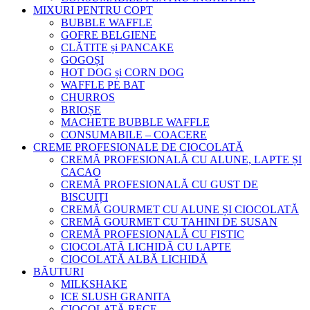
MIXURI PENTRU COPT
BUBBLE WAFFLE
GOFRE BELGIENE
CLĂTITE și PANCAKE
GOGOȘI
HOT DOG și CORN DOG
WAFFLE PE BAT
CHURROS
BRIOȘE
MACHETE BUBBLE WAFFLE
CONSUMABILE – COACERE
CREME PROFESIONALE DE CIOCOLATĂ
CREMĂ PROFESIONALĂ CU ALUNE, LAPTE ȘI
CACAO
CREMĂ PROFESIONALĂ CU GUST DE
BISCUIȚI
CREMĂ GOURMET CU ALUNE ȘI CIOCOLATĂ
CREMĂ GOURMET CU TAHINI DE SUSAN
CREMĂ PROFESIONALĂ CU FISTIC
CIOCOLATĂ LICHIDĂ CU LAPTE
CIOCOLATĂ ALBĂ LICHIDĂ
BĂUTURI
MILKSHAKE
ICE SLUSH GRANITA
CIOCOLATĂ RECE