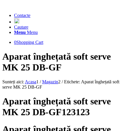
Contacte
Cautare
Menu
Menu
0
Shopping Cart
Aparat înghețată soft serve
MK 25 DB-GF
Sunteți aici:
Acasa
1
/
Magazin
2
/
Etichete: Aparat înghețată soft
serve MK 25 DB-GF
Aparat înghețată soft serve
MK 25 DB-GF123123
Aparat înghețată soft serve