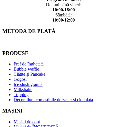
De luni până vineri:
10:00-16:00
Sâmbătă:
10:00-12:00
METODA DE PLATĂ
PRODUSE
Praf de înghețată
Bubble waffle
Clătite și Pancake
Gogoși
Ice slush granita
Milkshake
Topping
Decoratiuni comestibile de zahar si ciocolata
MAȘINI
Mașini de copt
Mașini de ÎNGHEȚATĂ