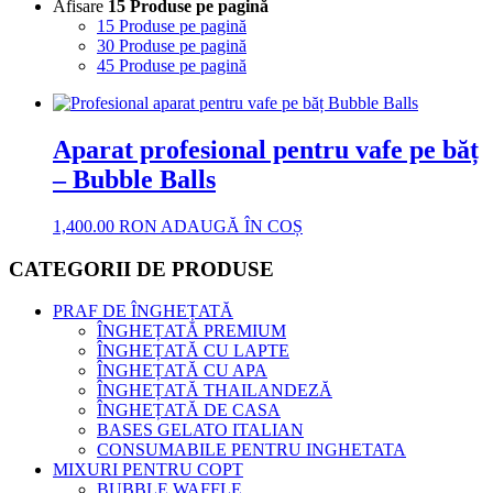
Afisare
15 Produse pe pagină
15 Produse pe pagină
30 Produse pe pagină
45 Produse pe pagină
Aparat profesional pentru vafe pe băț
– Bubble Balls
1,400.00
RON
ADAUGĂ ÎN COȘ
CATEGORII DE PRODUSE
PRAF DE ÎNGHEȚATĂ
ÎNGHEȚATĂ PREMIUM
ÎNGHEȚATĂ CU LAPTE
ÎNGHEȚATĂ CU APA
ÎNGHEȚATĂ THAILANDEZĂ
ÎNGHEȚATĂ DE CASA
BASES GELATO ITALIAN
CONSUMABILE PENTRU INGHETATA
MIXURI PENTRU COPT
BUBBLE WAFFLE