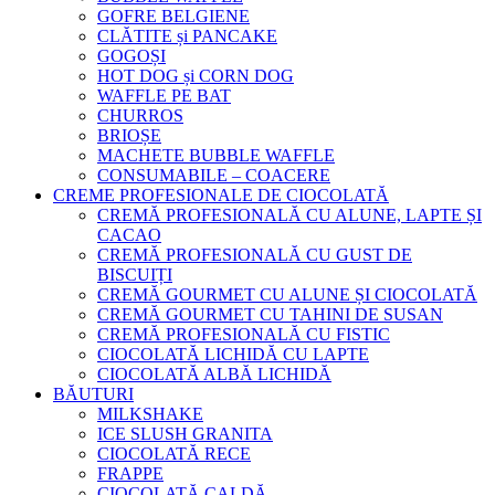
GOFRE BELGIENE
CLĂTITE și PANCAKE
GOGOȘI
HOT DOG și CORN DOG
WAFFLE PE BAT
CHURROS
BRIOȘE
MACHETE BUBBLE WAFFLE
CONSUMABILE – COACERE
CREME PROFESIONALE DE CIOCOLATĂ
CREMĂ PROFESIONALĂ CU ALUNE, LAPTE ȘI
CACAO
CREMĂ PROFESIONALĂ CU GUST DE
BISCUIȚI
CREMĂ GOURMET CU ALUNE ȘI CIOCOLATĂ
CREMĂ GOURMET CU TAHINI DE SUSAN
CREMĂ PROFESIONALĂ CU FISTIC
CIOCOLATĂ LICHIDĂ CU LAPTE
CIOCOLATĂ ALBĂ LICHIDĂ
BĂUTURI
MILKSHAKE
ICE SLUSH GRANITA
CIOCOLATĂ RECE
FRAPPE
CIOCOLATĂ CALDĂ