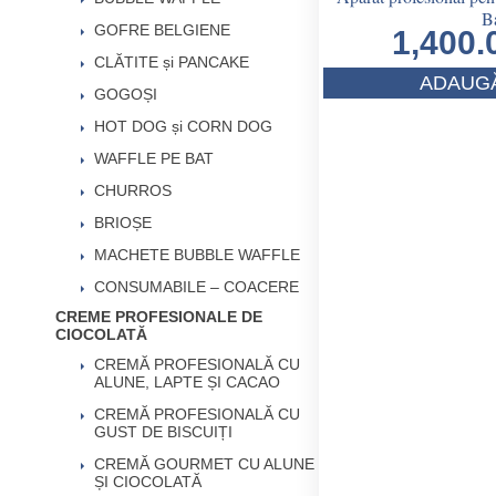
Ba
GOFRE BELGIENE
1,400
CLĂTITE și PANCAKE
ADAUGĂ
GOGOȘI
HOT DOG și CORN DOG
WAFFLE PE BAT
CHURROS
BRIOȘE
MACHETE BUBBLE WAFFLE
CONSUMABILE – COACERE
CREME PROFESIONALE DE
CIOCOLATĂ
CREMĂ PROFESIONALĂ CU
ALUNE, LAPTE ȘI CACAO
CREMĂ PROFESIONALĂ CU
GUST DE BISCUIȚI
CREMĂ GOURMET CU ALUNE
ȘI CIOCOLATĂ