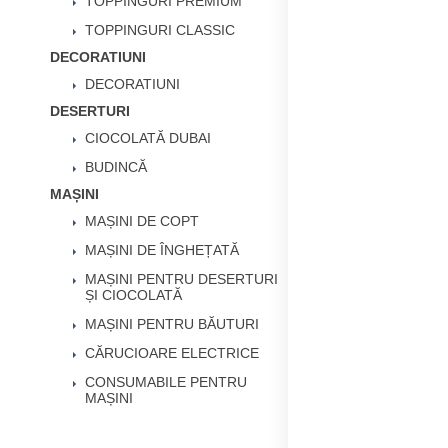
TOPPINGURI PREMIUM
TOPPINGURI CLASSIC
DECORATIUNI
DECORATIUNI
DESERTURI
CIOCOLATĂ DUBAI
BUDINCĂ
MAȘINI
MAȘINI DE COPT
MAȘINI DE ÎNGHEȚATĂ
MAȘINI PENTRU DESERTURI
ȘI CIOCOLATĂ
MAȘINI PENTRU BĂUTURI
CĂRUCIOARE ELECTRICE
CONSUMABILE PENTRU
MAȘINI