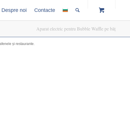
Despre noi
Contacte
Aparat electric pentru Bubble Waffle pe băț
afenele și restaurante.