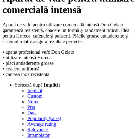
comercială intensă
Aparat de vafe pentru utilizare comercială intensă Don Gelato
garantează rezistență, coacere uniformă și randament ridicat. Ideal
pentru Horeca, cafenele și patiserii. Plăcile groase antiaderente și
sistemul rotativ asigură rezultate perfecte.
• aparat profesional vafe Don Gelato
• utilizare intensă Horeca
• plăci antiaderente groase
• coacere uniformă
• carcasă inox rezistentă
Sortează după
Implicit
Implicit
Custom
Nume
Pret
Data
Popularity (sales)
Average rating
Relevance
Intamplator