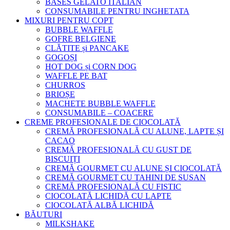
BASES GELATO ITALIAN
CONSUMABILE PENTRU INGHETATA
MIXURI PENTRU COPT
BUBBLE WAFFLE
GOFRE BELGIENE
CLĂTITE și PANCAKE
GOGOȘI
HOT DOG și CORN DOG
WAFFLE PE BAT
CHURROS
BRIOȘE
MACHETE BUBBLE WAFFLE
CONSUMABILE – COACERE
CREME PROFESIONALE DE CIOCOLATĂ
CREMĂ PROFESIONALĂ CU ALUNE, LAPTE ȘI
CACAO
CREMĂ PROFESIONALĂ CU GUST DE
BISCUIȚI
CREMĂ GOURMET CU ALUNE ȘI CIOCOLATĂ
CREMĂ GOURMET CU TAHINI DE SUSAN
CREMĂ PROFESIONALĂ CU FISTIC
CIOCOLATĂ LICHIDĂ CU LAPTE
CIOCOLATĂ ALBĂ LICHIDĂ
BĂUTURI
MILKSHAKE