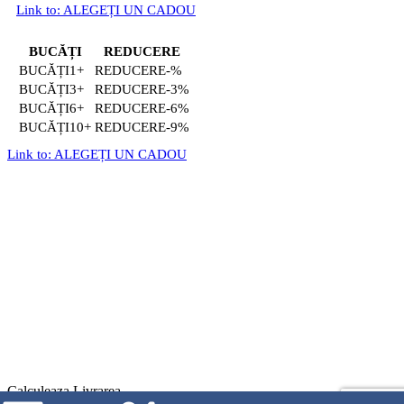
Link to: ALEGEȚI UN CADOU
BUCĂȚI
REDUCERE
1+
-%
3+
-3%
6+
-6%
10+
-9%
Link to: ALEGEȚI UN CADOU
Calculeaza Livrarea