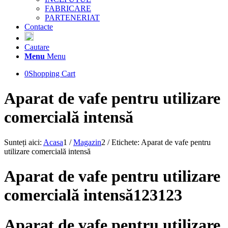
FABRICARE
PARTENERIAT
Contacte
Cautare
Menu
Menu
0
Shopping Cart
Aparat de vafe pentru utilizare
comercială intensă
Sunteți aici:
Acasa
1
/
Magazin
2
/
Etichete: Aparat de vafe pentru
utilizare comercială intensă
Aparat de vafe pentru utilizare
comercială intensă123123
Aparat de vafe pentru utilizare