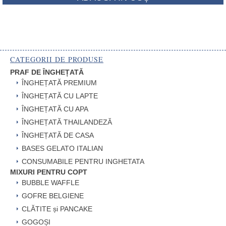
CATEGORII DE PRODUSE
PRAF DE ÎNGHEȚATĂ
ÎNGHEȚATĂ PREMIUM
ÎNGHEȚATĂ CU LAPTE
ÎNGHEȚATĂ CU APA
ÎNGHEȚATĂ THAILANDEZĂ
ÎNGHEȚATĂ DE CASA
BASES GELATO ITALIAN
CONSUMABILE PENTRU INGHETATA
MIXURI PENTRU COPT
BUBBLE WAFFLE
GOFRE BELGIENE
CLĂTITE și PANCAKE
GOGOȘI