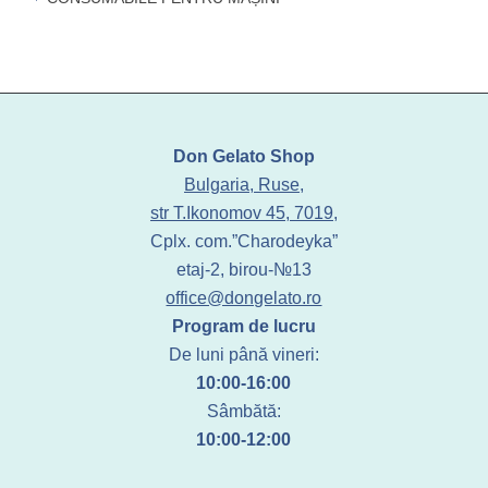
Don Gelato Shop
Bulgaria, Ruse,
str T.Ikonomov 45, 7019,
Cplx. com.”Charodeyka”
etaj-2, birou-№13
office@dongelato.ro
Program de lucru
De luni până vineri:
10:00-16:00
Sâmbătă:
10:00-12:00