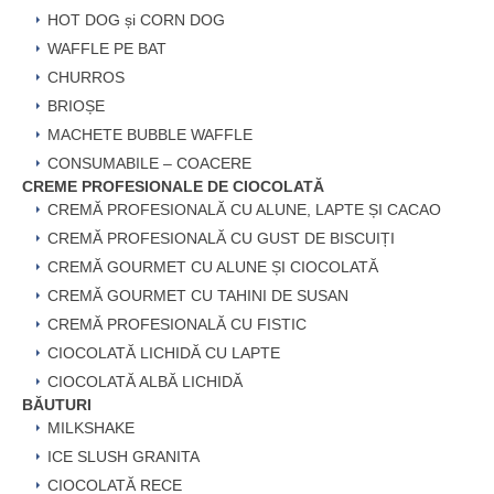
HOT DOG și CORN DOG
WAFFLE PE BAT
CHURROS
BRIOȘE
MACHETE BUBBLE WAFFLE
CONSUMABILE – COACERE
CREME PROFESIONALE DE CIOCOLATĂ
CREMĂ PROFESIONALĂ CU ALUNE, LAPTE ȘI CACAO
CREMĂ PROFESIONALĂ CU GUST DE BISCUIȚI
CREMĂ GOURMET CU ALUNE ȘI CIOCOLATĂ
CREMĂ GOURMET CU TAHINI DE SUSAN
CREMĂ PROFESIONALĂ CU FISTIC
CIOCOLATĂ LICHIDĂ CU LAPTE
CIOCOLATĂ ALBĂ LICHIDĂ
BĂUTURI
MILKSHAKE
ICE SLUSH GRANITA
CIOCOLATĂ RECE