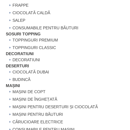
FRAPPE
CIOCOLATĂ CALDĂ
SALEP
CONSUMABILE PENTRU BĂUTURI
SOSURI TOPPING
TOPPINGURI PREMIUM
TOPPINGURI CLASSIC
DECORATIUNI
DECORATIUNI
DESERTURI
CIOCOLATĂ DUBAI
BUDINCĂ
MAȘINI
MAȘINI DE COPT
MAȘINI DE ÎNGHEȚATĂ
MAȘINI PENTRU DESERTURI ȘI CIOCOLATĂ
MAȘINI PENTRU BĂUTURI
CĂRUCIOARE ELECTRICE
CONSUMABILE PENTRU MAȘINI