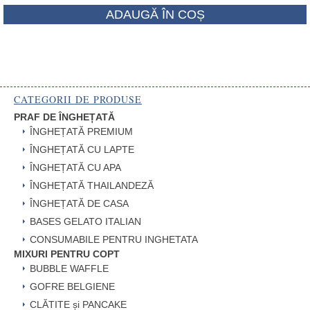
ADAUGĂ ÎN COȘ
CATEGORII DE PRODUSE
PRAF DE ÎNGHEȚATĂ
ÎNGHEȚATĂ PREMIUM
ÎNGHEȚATĂ CU LAPTE
ÎNGHEȚATĂ CU APA
ÎNGHEȚATĂ THAILANDEZĂ
ÎNGHEȚATĂ DE CASA
BASES GELATO ITALIAN
CONSUMABILE PENTRU INGHETATA
MIXURI PENTRU COPT
BUBBLE WAFFLE
GOFRE BELGIENE
CLĂTITE și PANCAKE