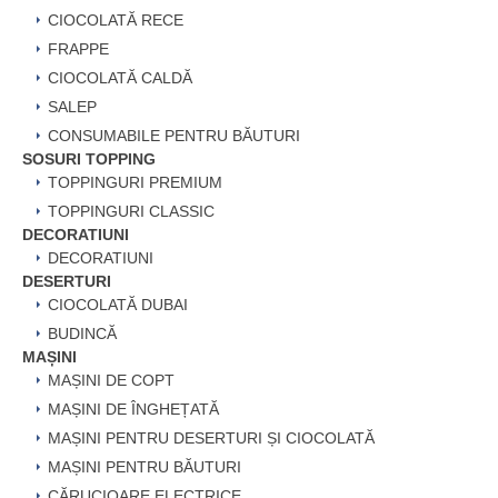
CIOCOLATĂ RECE
FRAPPE
CIOCOLATĂ CALDĂ
SALEP
CONSUMABILE PENTRU BĂUTURI
SOSURI TOPPING
TOPPINGURI PREMIUM
TOPPINGURI CLASSIC
DECORATIUNI
DECORATIUNI
DESERTURI
CIOCOLATĂ DUBAI
BUDINCĂ
MAȘINI
MAȘINI DE COPT
MAȘINI DE ÎNGHEȚATĂ
MAȘINI PENTRU DESERTURI ȘI CIOCOLATĂ
MAȘINI PENTRU BĂUTURI
CĂRUCIOARE ELECTRICE