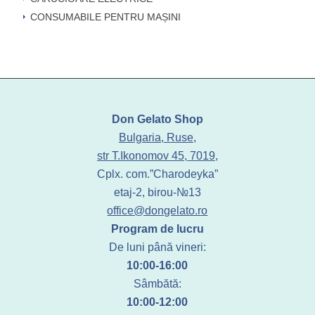
CONSUMABILE PENTRU MAȘINI
Don Gelato Shop
Bulgaria, Ruse,
str T.Ikonomov 45, 7019,
Cplx. com.”Charodeyka”
etaj-2, birou-№13
office@dongelato.ro
Program de lucru
De luni până vineri:
10:00-16:00
Sâmbătă:
10:00-12:00