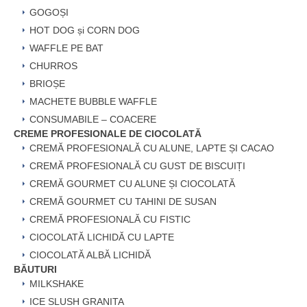
GOGOȘI
HOT DOG și CORN DOG
WAFFLE PE BAT
CHURROS
BRIOȘE
MACHETE BUBBLE WAFFLE
CONSUMABILE – COACERE
CREME PROFESIONALE DE CIOCOLATĂ
CREMĂ PROFESIONALĂ CU ALUNE, LAPTE ȘI CACAO
CREMĂ PROFESIONALĂ CU GUST DE BISCUIȚI
CREMĂ GOURMET CU ALUNE ȘI CIOCOLATĂ
CREMĂ GOURMET CU TAHINI DE SUSAN
CREMĂ PROFESIONALĂ CU FISTIC
CIOCOLATĂ LICHIDĂ CU LAPTE
CIOCOLATĂ ALBĂ LICHIDĂ
BĂUTURI
MILKSHAKE
ICE SLUSH GRANITA