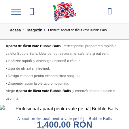
acasa
magazin
/
/
Etichete: Aparat de făcut vafe Bubble Balls
Aparat de făcut vafe Bubble Balls.
Perfect pentru prepararea rapidă a
vafelor Bubble Balls. Ideal pentru restaurante, cafenele și patiserii.
• Încălzire rapidă și distribuție uniformă a căldurii.
• Ușor de utilizat și întreținut.
• Design compact pentru economisirea spațiului.
• Disponibil acum la ofertă promoțională.
Alege
Aparat de făcut vafe Bubble Balls
și creează deserturi unice cu
ușurință!
Aparat profesional pentru vafe pe băț – Bubble Balls
1,400.00
RON