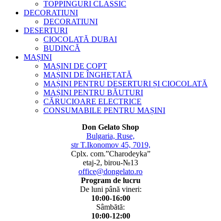
TOPPINGURI CLASSIC
DECORATIUNI
DECORATIUNI
DESERTURI
CIOCOLATĂ DUBAI
BUDINCĂ
MAȘINI
MAȘINI DE COPT
MAȘINI DE ÎNGHEȚATĂ
MAȘINI PENTRU DESERTURI ȘI CIOCOLATĂ
MAȘINI PENTRU BĂUTURI
CĂRUCIOARE ELECTRICE
CONSUMABILE PENTRU MAȘINI
Don Gelato Shop
Bulgaria, Ruse,
str T.Ikonomov 45, 7019,
Cplx. com.”Charodeyka”
etaj-2, birou-№13
office@dongelato.ro
Program de lucru
De luni până vineri:
10:00-16:00
Sâmbătă:
10:00-12:00