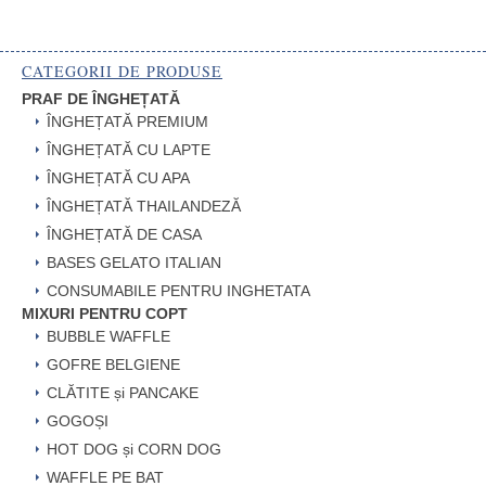
CATEGORII DE PRODUSE
PRAF DE ÎNGHEȚATĂ
ÎNGHEȚATĂ PREMIUM
ÎNGHEȚATĂ CU LAPTE
ÎNGHEȚATĂ CU APA
ÎNGHEȚATĂ THAILANDEZĂ
ÎNGHEȚATĂ DE CASA
BASES GELATO ITALIAN
CONSUMABILE PENTRU INGHETATA
MIXURI PENTRU COPT
BUBBLE WAFFLE
GOFRE BELGIENE
CLĂTITE și PANCAKE
GOGOȘI
HOT DOG și CORN DOG
WAFFLE PE BAT