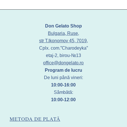
Don Gelato Shop
Bulgaria, Ruse,
str T.Ikonomov 45, 7019,
Cplx. com.”Charodeyka”
etaj-2, birou-№13
office@dongelato.ro
Program de lucru
De luni până vineri:
10:00-16:00
Sâmbătă:
10:00-12:00
METODA DE PLATĂ