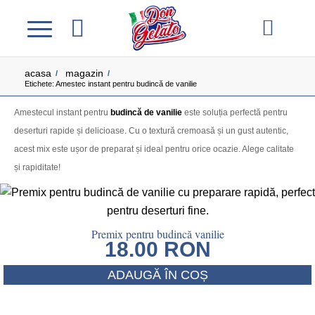
acasa
magazin
/
/
Etichete: Amestec instant pentru budincă de vanilie
Amestecul instant pentru
budincă de vanilie
este soluția perfectă pentru
deserturi rapide și delicioase. Cu o textură cremoasă și un gust autentic,
acest mix este ușor de preparat și ideal pentru orice ocazie. Alege calitate
și rapiditate!
Premix pentru budincă vanilie
18.00
RON
ADAUGĂ ÎN COȘ