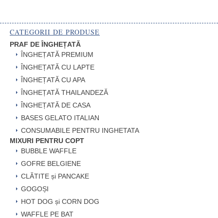
CATEGORII DE PRODUSE
PRAF DE ÎNGHEȚATĂ
ÎNGHEȚATĂ PREMIUM
ÎNGHEȚATĂ CU LAPTE
ÎNGHEȚATĂ CU APA
ÎNGHEȚATĂ THAILANDEZĂ
ÎNGHEȚATĂ DE CASA
BASES GELATO ITALIAN
CONSUMABILE PENTRU INGHETATA
MIXURI PENTRU COPT
BUBBLE WAFFLE
GOFRE BELGIENE
CLĂTITE și PANCAKE
GOGOȘI
HOT DOG și CORN DOG
WAFFLE PE BAT