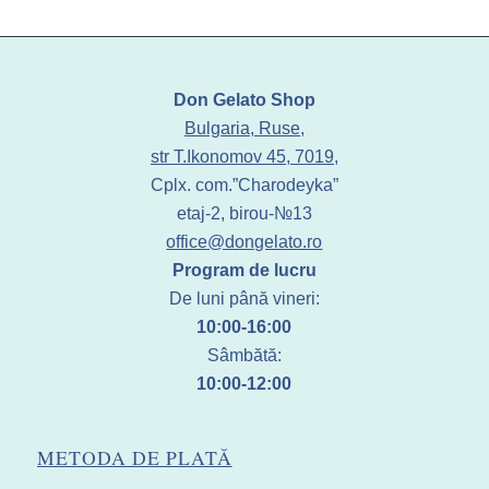
Don Gelato Shop
Bulgaria, Ruse,
str T.Ikonomov 45, 7019,
Cplx. com.”Charodeyka”
etaj-2, birou-№13
office@dongelato.ro
Program de lucru
De luni până vineri:
10:00-16:00
Sâmbătă:
10:00-12:00
METODA DE PLATĂ