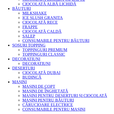
CIOCOLATĂ ALBĂ LICHIDĂ
BĂUTURI
MILKSHAKE
ICE SLUSH GRANITA
CIOCOLATĂ RECE
FRAPPE
CIOCOLATĂ CALDĂ
SALEP
CONSUMABILE PENTRU BĂUTURI
SOSURI TOPPING
TOPPINGURI PREMIUM
TOPPINGURI CLASSIC
DECORATIUNI
DECORATIUNI
DESERTURI
CIOCOLATĂ DUBAI
BUDINCĂ
MAȘINI
MAȘINI DE COPT
MAȘINI DE ÎNGHEȚATĂ
MAȘINI PENTRU DESERTURI ȘI CIOCOLATĂ
MAȘINI PENTRU BĂUTURI
CĂRUCIOARE ELECTRICE
CONSUMABILE PENTRU MAȘINI