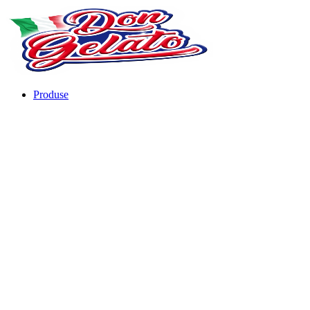
Produse