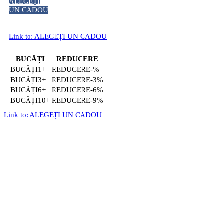
ALEGEȚI
UN CADOU
Link to: ALEGEȚI UN CADOU
BUCĂȚI
REDUCERE
1+
-%
3+
-3%
6+
-6%
10+
-9%
Link to: ALEGEȚI UN CADOU