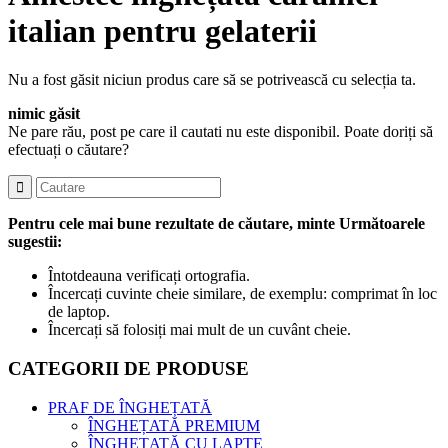
italian pentru gelaterii
Nu a fost găsit niciun produs care să se potrivească cu selecția ta.
nimic găsit
Ne pare rău, post pe care il cautati nu este disponibil. Poate doriți să
efectuați o căutare?
Pentru cele mai bune rezultate de căutare, minte Următoarele
sugestii:
Întotdeauna verificați ortografia.
Încercați cuvinte cheie similare, de exemplu: comprimat în loc
de laptop.
Încercați să folosiți mai mult de un cuvânt cheie.
CATEGORII DE PRODUSE
PRAF DE ÎNGHEȚATĂ
ÎNGHEȚATĂ PREMIUM
ÎNGHEȚATĂ CU LAPTE