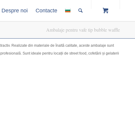
Despre noi
Contacte
Ambalaje pentru vafe tip bubble waffle
atractiv. Realizate din materiale de înaltă calitate, aceste ambalaje sunt
fesională. Sunt ideale pentru locații de street food, cofetării și gelaterii