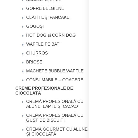
GOFRE BELGIENE
CLĂTITE și PANCAKE
GOGOȘI
HOT DOG și CORN DOG
WAFFLE PE BAT
CHURROS
BRIOȘE
MACHETE BUBBLE WAFFLE
CONSUMABILE – COACERE
CREME PROFESIONALE DE
CIOCOLATĂ
CREMĂ PROFESIONALĂ CU
ALUNE, LAPTE ȘI CACAO
CREMĂ PROFESIONALĂ CU
GUST DE BISCUIȚI
CREMĂ GOURMET CU ALUNE
ȘI CIOCOLATĂ