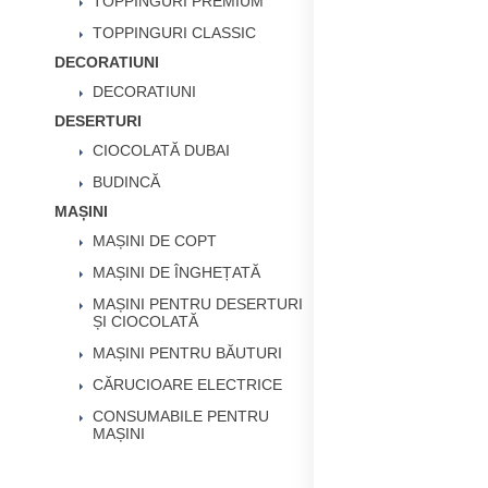
TOPPINGURI PREMIUM
TOPPINGURI CLASSIC
DECORATIUNI
DECORATIUNI
DESERTURI
CIOCOLATĂ DUBAI
BUDINCĂ
MAȘINI
MAȘINI DE COPT
MAȘINI DE ÎNGHEȚATĂ
MAȘINI PENTRU DESERTURI
ȘI CIOCOLATĂ
MAȘINI PENTRU BĂUTURI
CĂRUCIOARE ELECTRICE
CONSUMABILE PENTRU
MAȘINI