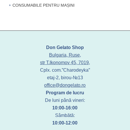
CONSUMABILE PENTRU MAȘINI
Don Gelato Shop
Bulgaria, Ruse,
str T.Ikonomov 45, 7019,
Cplx. com.”Charodeyka”
etaj-2, birou-№13
office@dongelato.ro
Program de lucru
De luni până vineri:
10:00-16:00
Sâmbătă:
10:00-12:00