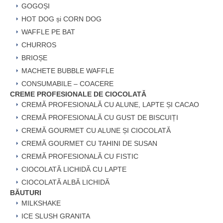
GOGOȘI
HOT DOG și CORN DOG
WAFFLE PE BAT
CHURROS
BRIOȘE
MACHETE BUBBLE WAFFLE
CONSUMABILE – COACERE
CREME PROFESIONALE DE CIOCOLATĂ
CREMĂ PROFESIONALĂ CU ALUNE, LAPTE ȘI CACAO
CREMĂ PROFESIONALĂ CU GUST DE BISCUIȚI
CREMĂ GOURMET CU ALUNE ȘI CIOCOLATĂ
CREMĂ GOURMET CU TAHINI DE SUSAN
CREMĂ PROFESIONALĂ CU FISTIC
CIOCOLATĂ LICHIDĂ CU LAPTE
CIOCOLATĂ ALBĂ LICHIDĂ
BĂUTURI
MILKSHAKE
ICE SLUSH GRANITA