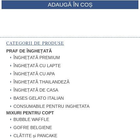
ADAUGĂ ÎN COȘ
CATEGORII DE PRODUSE
PRAF DE ÎNGHEȚATĂ
ÎNGHEȚATĂ PREMIUM
ÎNGHEȚATĂ CU LAPTE
ÎNGHEȚATĂ CU APA
ÎNGHEȚATĂ THAILANDEZĂ
ÎNGHEȚATĂ DE CASA
BASES GELATO ITALIAN
CONSUMABILE PENTRU INGHETATA
MIXURI PENTRU COPT
BUBBLE WAFFLE
GOFRE BELGIENE
CLĂTITE și PANCAKE