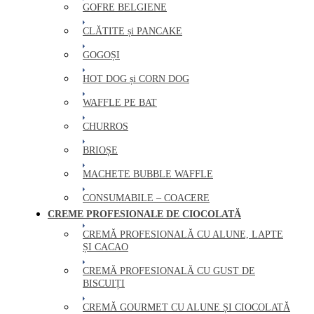
GOFRE BELGIENE
CLĂTITE și PANCAKE
GOGOȘI
HOT DOG și CORN DOG
WAFFLE PE BAT
CHURROS
BRIOȘE
MACHETE BUBBLE WAFFLE
CONSUMABILE – COACERE
CREME PROFESIONALE DE CIOCOLATĂ
CREMĂ PROFESIONALĂ CU ALUNE, LAPTE
ȘI CACAO
CREMĂ PROFESIONALĂ CU GUST DE
BISCUIȚI
CREMĂ GOURMET CU ALUNE ȘI CIOCOLATĂ