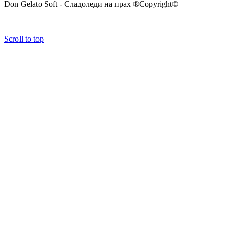
Don Gelato Soft - Сладоледи на прах ®Copyright©
Scroll to top