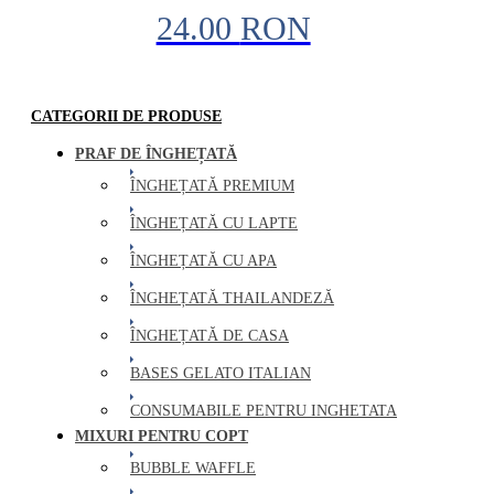
24.00
RON
CATEGORII DE PRODUSE
PRAF DE ÎNGHEȚATĂ
ÎNGHEȚATĂ PREMIUM
ÎNGHEȚATĂ CU LAPTE
ÎNGHEȚATĂ CU APA
ÎNGHEȚATĂ THAILANDEZĂ
ÎNGHEȚATĂ DE CASA
BASES GELATO ITALIAN
CONSUMABILE PENTRU INGHETATA
MIXURI PENTRU COPT
BUBBLE WAFFLE