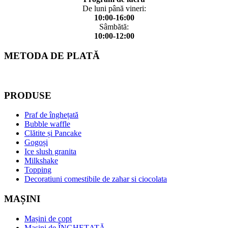
De luni până vineri:
10:00-16:00
Sâmbătă:
10:00-12:00
METODA DE PLATĂ
PRODUSE
Praf de înghețată
Bubble waffle
Clătite și Pancake
Gogoși
Ice slush granita
Milkshake
Topping
Decoratiuni comestibile de zahar si ciocolata
MAȘINI
Mașini de copt
Mașini de ÎNGHEȚATĂ