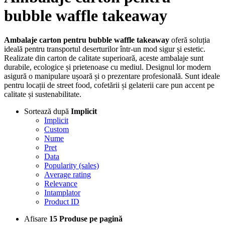
bubble waffle takeaway
Ambalaje carton pentru bubble waffle takeaway
oferă soluția
ideală pentru transportul deserturilor într-un mod sigur și estetic.
Realizate din carton de calitate superioară, aceste ambalaje sunt
durabile, ecologice și prietenoase cu mediul. Designul lor modern
asigură o manipulare ușoară și o prezentare profesională. Sunt ideale
pentru locații de street food, cofetării și gelaterii care pun accent pe
calitate și sustenabilitate.
Sortează după
Implicit
Implicit
Custom
Nume
Pret
Data
Popularity (sales)
Average rating
Relevance
Intamplator
Product ID
Afisare
15 Produse pe pagină