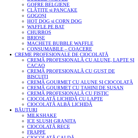
GOFRE BELGIENE
CLĂTITE și PANCAKE
GOGOȘI
HOT DOG și CORN DOG
WAFFLE PE BAT
CHURROS
BRIOȘE
MACHETE BUBBLE WAFFLE
CONSUMABILE – COACERE
CREME PROFESIONALE DE CIOCOLATĂ
CREMĂ PROFESIONALĂ CU ALUNE, LAPTE ȘI
CACAO
CREMĂ PROFESIONALĂ CU GUST DE
BISCUIȚI
CREMĂ GOURMET CU ALUNE ȘI CIOCOLATĂ
CREMĂ GOURMET CU TAHINI DE SUSAN
CREMĂ PROFESIONALĂ CU FISTIC
CIOCOLATĂ LICHIDĂ CU LAPTE
CIOCOLATĂ ALBĂ LICHIDĂ
BĂUTURI
MILKSHAKE
ICE SLUSH GRANITA
CIOCOLATĂ RECE
FRAPPE
CIOCOLATĂ CALDĂ