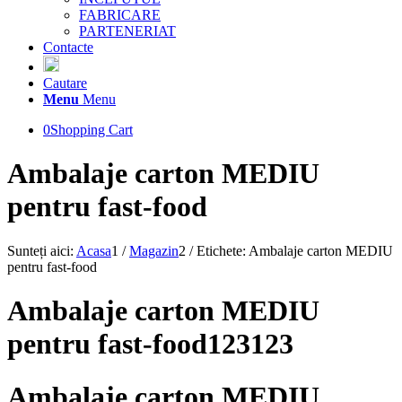
FABRICARE
PARTENERIAT
Contacte
Cautare
Menu
Menu
0
Shopping Cart
Ambalaje carton MEDIU
pentru fast-food
Sunteți aici:
Acasa
1
/
Magazin
2
/
Etichete: Ambalaje carton MEDIU
pentru fast-food
Ambalaje carton MEDIU
pentru fast-food123123
Ambalaje carton MEDIU