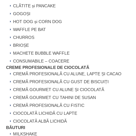
CLĂTITE și PANCAKE
GOGOȘI
HOT DOG și CORN DOG
WAFFLE PE BAT
CHURROS
BRIOȘE
MACHETE BUBBLE WAFFLE
CONSUMABILE – COACERE
CREME PROFESIONALE DE CIOCOLATĂ
CREMĂ PROFESIONALĂ CU ALUNE, LAPTE ȘI CACAO
CREMĂ PROFESIONALĂ CU GUST DE BISCUIȚI
CREMĂ GOURMET CU ALUNE ȘI CIOCOLATĂ
CREMĂ GOURMET CU TAHINI DE SUSAN
CREMĂ PROFESIONALĂ CU FISTIC
CIOCOLATĂ LICHIDĂ CU LAPTE
CIOCOLATĂ ALBĂ LICHIDĂ
BĂUTURI
MILKSHAKE