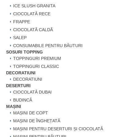
ICE SLUSH GRANITA
CIOCOLATĂ RECE
FRAPPE
CIOCOLATĂ CALDĂ
SALEP
CONSUMABILE PENTRU BĂUTURI
SOSURI TOPPING
TOPPINGURI PREMIUM
TOPPINGURI CLASSIC
DECORATIUNI
DECORATIUNI
DESERTURI
CIOCOLATĂ DUBAI
BUDINCĂ
MAȘINI
MAȘINI DE COPT
MAȘINI DE ÎNGHEȚATĂ
MAȘINI PENTRU DESERTURI ȘI CIOCOLATĂ
MAȘINI PENTRU BĂUTURI