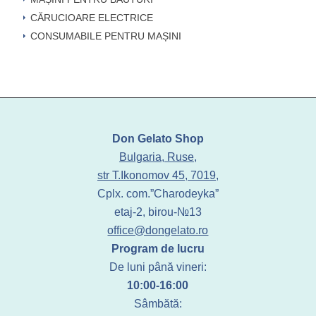
CĂRUCIOARE ELECTRICE
CONSUMABILE PENTRU MAȘINI
Don Gelato Shop
Bulgaria, Ruse,
str T.Ikonomov 45, 7019,
Cplx. com.”Charodeyka”
etaj-2, birou-№13
office@dongelato.ro
Program de lucru
De luni până vineri:
10:00-16:00
Sâmbătă: