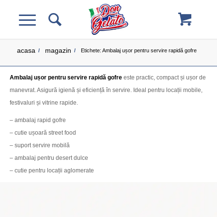
acasa
magazin
/
/
Etichete: Ambalaj ușor pentru servire rapidă gofre
Ambalaj ușor pentru servire rapidă gofre
este practic, compact și ușor de
manevrat. Asigură igienă și eficiență în servire. Ideal pentru locații mobile,
festivaluri și vitrine rapide.
– ambalaj rapid gofre
– cutie ușoară street food
– suport servire mobilă
– ambalaj pentru desert dulce
– cutie pentru locații aglomerate