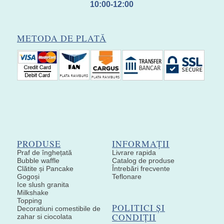
10:00-12:00
METODA DE PLATĂ
PRODUSE
INFORMAȚII
Praf de înghețată
Livrare rapida
Bubble waffle
Catalog de produse
Clătite și Pancake
Întrebări frecvente
Gogoși
Teflonare
Ice slush granita
Milkshake
Topping
POLITICI ȘI
Decoratiuni comestibile de
CONDIȚII
zahar si ciocolata