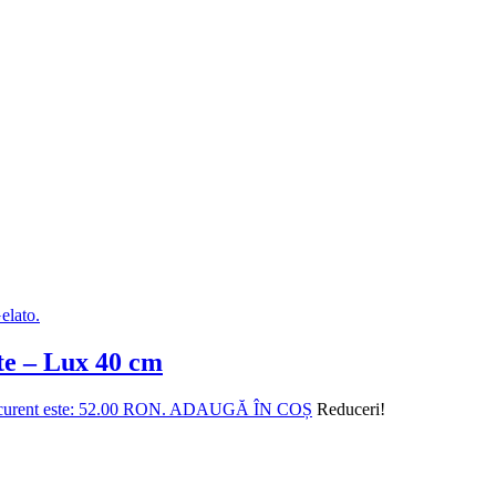
ite – Lux 40 cm
 curent este: 52.00 RON.
ADAUGĂ ÎN COȘ
Reduceri!