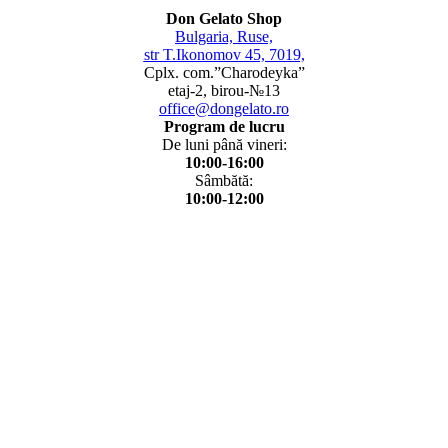
Don Gelato Shop
Bulgaria, Ruse,
str T.Ikonomov 45, 7019,
Cplx. com.”Charodeyka”
etaj-2, birou-№13
office@dongelato.ro
Program de lucru
De luni până vineri:
10:00-16:00
Sâmbătă:
10:00-12:00