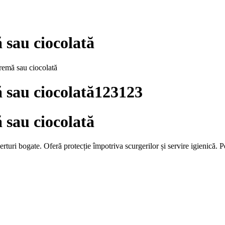
 sau ciocolată
cremă sau ciocolată
ă sau ciocolată123123
 sau ciocolată
erturi bogate. Oferă protecție împotriva scurgerilor și servire igienică. Pe