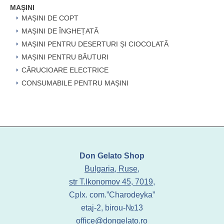
MAȘINI
MAȘINI DE COPT
MAȘINI DE ÎNGHEȚATĂ
MAȘINI PENTRU DESERTURI ȘI CIOCOLATĂ
MAȘINI PENTRU BĂUTURI
CĂRUCIOARE ELECTRICE
CONSUMABILE PENTRU MAȘINI
Don Gelato Shop
Bulgaria, Ruse,
str T.Ikonomov 45, 7019,
Cplx. com.”Charodeyka”
etaj-2, birou-№13
office@dongelato.ro