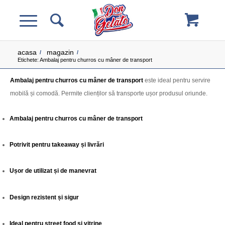
acasa
magazin
/
/
Etichete: Ambalaj pentru churros cu mâner de transport
Ambalaj pentru churros cu mâner de transport
este ideal pentru servire
mobilă și comodă. Permite clienților să transporte ușor produsul oriunde.
Ambalaj pentru churros cu mâner de transport
Potrivit pentru takeaway și livrări
Ușor de utilizat și de manevrat
Design rezistent și sigur
Ideal pentru street food și vitrine