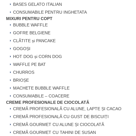
BASES GELATO ITALIAN
CONSUMABILE PENTRU INGHETATA
MIXURI PENTRU COPT
BUBBLE WAFFLE
GOFRE BELGIENE
CLĂTITE și PANCAKE
GOGOȘI
HOT DOG și CORN DOG
WAFFLE PE BAT
CHURROS
BRIOȘE
MACHETE BUBBLE WAFFLE
CONSUMABILE – COACERE
CREME PROFESIONALE DE CIOCOLATĂ
CREMĂ PROFESIONALĂ CU ALUNE, LAPTE ȘI CACAO
CREMĂ PROFESIONALĂ CU GUST DE BISCUIȚI
CREMĂ GOURMET CU ALUNE ȘI CIOCOLATĂ
CREMĂ GOURMET CU TAHINI DE SUSAN