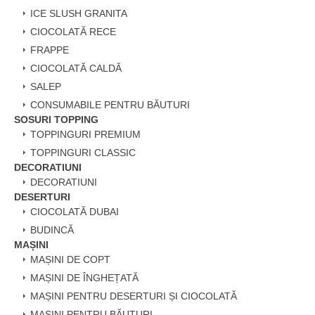
ICE SLUSH GRANITA
CIOCOLATĂ RECE
FRAPPE
CIOCOLATĂ CALDĂ
SALEP
CONSUMABILE PENTRU BĂUTURI
SOSURI TOPPING
TOPPINGURI PREMIUM
TOPPINGURI CLASSIC
DECORATIUNI
DECORATIUNI
DESERTURI
CIOCOLATĂ DUBAI
BUDINCĂ
MAȘINI
MAȘINI DE COPT
MAȘINI DE ÎNGHEȚATĂ
MAȘINI PENTRU DESERTURI ȘI CIOCOLATĂ
MAȘINI PENTRU BĂUTURI