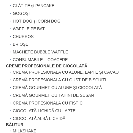
CLĂTITE și PANCAKE
GOGOȘI
HOT DOG și CORN DOG
WAFFLE PE BAT
CHURROS
BRIOȘE
MACHETE BUBBLE WAFFLE
CONSUMABILE – COACERE
CREME PROFESIONALE DE CIOCOLATĂ
CREMĂ PROFESIONALĂ CU ALUNE, LAPTE ȘI CACAO
CREMĂ PROFESIONALĂ CU GUST DE BISCUIȚI
CREMĂ GOURMET CU ALUNE ȘI CIOCOLATĂ
CREMĂ GOURMET CU TAHINI DE SUSAN
CREMĂ PROFESIONALĂ CU FISTIC
CIOCOLATĂ LICHIDĂ CU LAPTE
CIOCOLATĂ ALBĂ LICHIDĂ
BĂUTURI
MILKSHAKE