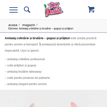
acasa
magazin
/
/
Etichete: Ambalaj cofetărie și brutărie – gogoși și prăjituri
Ambalaj cofetărie și brutărie – gogoși și prăjituri
este soluția practică
pentru servire și transport. Îți protejează deserturile și oferă prezentare
impecabilă. Ușor și igienic.
– ambalaj cofetărie profesional
– cutie prăjituri și gogoși
– ambalaj brutărie takeaway
– cutie pentru produse de patiserie
– ambalaj elegant pentru servire