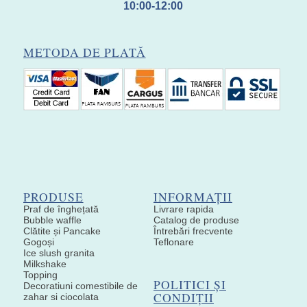
10:00-12:00
METODA DE PLATĂ
PRODUSE
INFORMAȚII
Praf de înghețată
Livrare rapida
Bubble waffle
Catalog de produse
Clătite și Pancake
Întrebări frecvente
Gogoși
Teflonare
Ice slush granita
Milkshake
Topping
POLITICI ȘI
Decoratiuni comestibile de
CONDIȚII
zahar si ciocolata