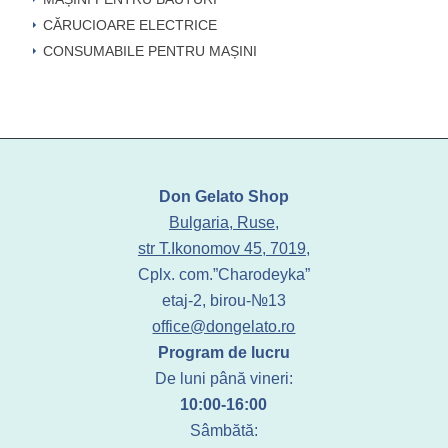
CĂRUCIOARE ELECTRICE
CONSUMABILE PENTRU MAȘINI
Don Gelato Shop
Bulgaria, Ruse,
str T.Ikonomov 45, 7019,
Cplx. com.”Charodeyka”
etaj-2, birou-№13
office@dongelato.ro
Program de lucru
De luni până vineri:
10:00-16:00
Sâmbătă: