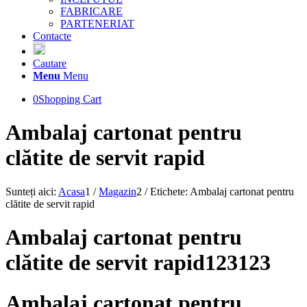
FABRICARE
PARTENERIAT
Contacte
Cautare
Menu
Menu
0
Shopping Cart
Ambalaj cartonat pentru
clătite de servit rapid
Sunteți aici:
Acasa
1
/
Magazin
2
/
Etichete: Ambalaj cartonat pentru
clătite de servit rapid
Ambalaj cartonat pentru
clătite de servit rapid123123
Ambalaj cartonat pentru