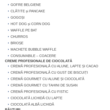
GOFRE BELGIENE
CLĂTITE și PANCAKE
GOGOȘI
HOT DOG și CORN DOG
WAFFLE PE BAT
CHURROS
BRIOȘE
MACHETE BUBBLE WAFFLE
CONSUMABILE – COACERE
CREME PROFESIONALE DE CIOCOLATĂ
CREMĂ PROFESIONALĂ CU ALUNE, LAPTE ȘI CACAO
CREMĂ PROFESIONALĂ CU GUST DE BISCUIȚI
CREMĂ GOURMET CU ALUNE ȘI CIOCOLATĂ
CREMĂ GOURMET CU TAHINI DE SUSAN
CREMĂ PROFESIONALĂ CU FISTIC
CIOCOLATĂ LICHIDĂ CU LAPTE
CIOCOLATĂ ALBĂ LICHIDĂ
BĂUTURI