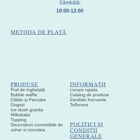
Sâmbătă:
10:00-12:00
METODA DE PLATĂ
PRODUSE
INFORMAȚII
Praf de înghețată
Livrare rapida
Bubble waffle
Catalog de produse
Clătite și Pancake
Întrebări frecvente
Gogoși
Teflonare
Ice slush granita
Milkshake
Topping
POLITICI ȘI
Decoratiuni comestibile de
CONDIȚII
zahar si ciocolata
GENERALE