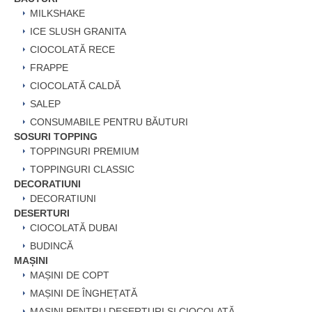
MILKSHAKE
ICE SLUSH GRANITA
CIOCOLATĂ RECE
FRAPPE
CIOCOLATĂ CALDĂ
SALEP
CONSUMABILE PENTRU BĂUTURI
SOSURI TOPPING
TOPPINGURI PREMIUM
TOPPINGURI CLASSIC
DECORATIUNI
DECORATIUNI
DESERTURI
CIOCOLATĂ DUBAI
BUDINCĂ
MAȘINI
MAȘINI DE COPT
MAȘINI DE ÎNGHEȚATĂ
MAȘINI PENTRU DESERTURI ȘI CIOCOLATĂ