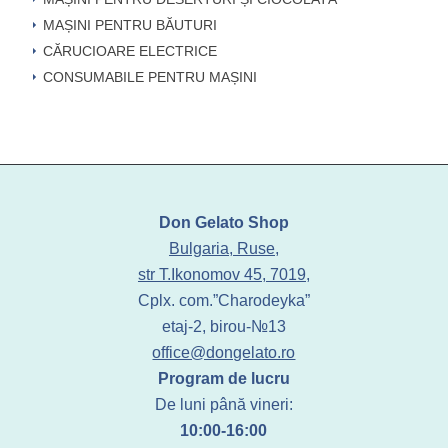
MAȘINI PENTRU BĂUTURI
CĂRUCIOARE ELECTRICE
CONSUMABILE PENTRU MAȘINI
Don Gelato Shop
Bulgaria, Ruse,
str T.Ikonomov 45, 7019,
Cplx. com.”Charodeyka”
etaj-2, birou-№13
office@dongelato.ro
Program de lucru
De luni până vineri:
10:00-16:00