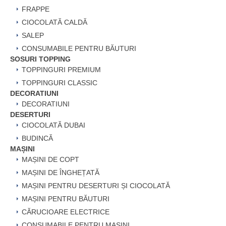
FRAPPE
CIOCOLATĂ CALDĂ
SALEP
CONSUMABILE PENTRU BĂUTURI
SOSURI TOPPING
TOPPINGURI PREMIUM
TOPPINGURI CLASSIC
DECORATIUNI
DECORATIUNI
DESERTURI
CIOCOLATĂ DUBAI
BUDINCĂ
MAȘINI
MAȘINI DE COPT
MAȘINI DE ÎNGHEȚATĂ
MAȘINI PENTRU DESERTURI ȘI CIOCOLATĂ
MAȘINI PENTRU BĂUTURI
CĂRUCIOARE ELECTRICE
CONSUMABILE PENTRU MAȘINI