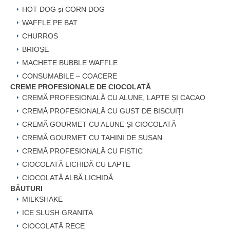
HOT DOG și CORN DOG
WAFFLE PE BAT
CHURROS
BRIOȘE
MACHETE BUBBLE WAFFLE
CONSUMABILE – COACERE
CREME PROFESIONALE DE CIOCOLATĂ
CREMĂ PROFESIONALĂ CU ALUNE, LAPTE ȘI CACAO
CREMĂ PROFESIONALĂ CU GUST DE BISCUIȚI
CREMĂ GOURMET CU ALUNE ȘI CIOCOLATĂ
CREMĂ GOURMET CU TAHINI DE SUSAN
CREMĂ PROFESIONALĂ CU FISTIC
CIOCOLATĂ LICHIDĂ CU LAPTE
CIOCOLATĂ ALBĂ LICHIDĂ
BĂUTURI
MILKSHAKE
ICE SLUSH GRANITA
CIOCOLATĂ RECE