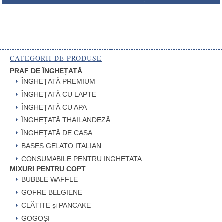
CATEGORII DE PRODUSE
PRAF DE ÎNGHEȚATĂ
ÎNGHEȚATĂ PREMIUM
ÎNGHEȚATĂ CU LAPTE
ÎNGHEȚATĂ CU APA
ÎNGHEȚATĂ THAILANDEZĂ
ÎNGHEȚATĂ DE CASA
BASES GELATO ITALIAN
CONSUMABILE PENTRU INGHETATA
MIXURI PENTRU COPT
BUBBLE WAFFLE
GOFRE BELGIENE
CLĂTITE și PANCAKE
GOGOȘI