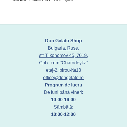
Don Gelato Shop
Bulgaria, Ruse,
str T.Ikonomov 45, 7019,
Cplx. com.”Charodeyka”
etaj-2, birou-№13
office@dongelato.ro
Program de lucru
De luni până vineri:
10:00-16:00
Sâmbătă:
10:00-12:00