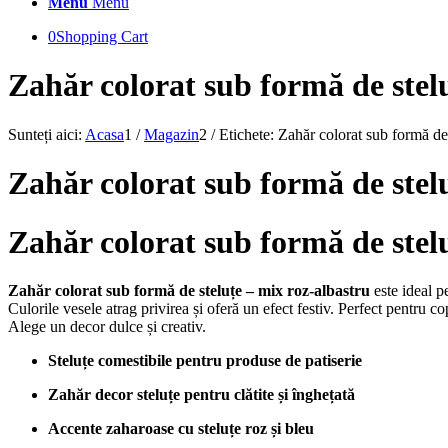
Menu
Menu
0
Shopping Cart
Zahăr colorat sub formă de stel
Sunteți aici:
Acasa
1
/
Magazin
2
/
Etichete: Zahăr colorat sub formă de
Zahăr colorat sub formă de stel
Zahăr colorat sub formă de stel
Zahăr colorat sub formă de steluțe – mix roz-albastru
este ideal pe
Culorile vesele atrag privirea și oferă un efect festiv. Perfect pentru co
Alege un decor dulce și creativ.
Steluțe comestibile pentru produse de patiserie
Zahăr decor steluțe pentru clătite și înghețată
Accente zaharoase cu steluțe roz și bleu