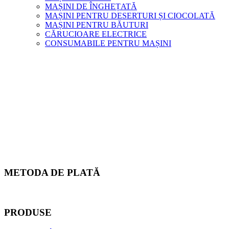
MAȘINI DE ÎNGHEȚATĂ
MAȘINI PENTRU DESERTURI ȘI CIOCOLATĂ
MAȘINI PENTRU BĂUTURI
CĂRUCIOARE ELECTRICE
CONSUMABILE PENTRU MAȘINI
METODA DE PLATĂ
PRODUSE