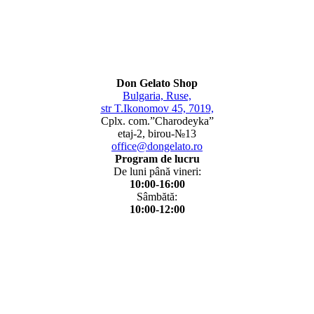
Don Gelato Shop
Bulgaria, Ruse,
str T.Ikonomov 45, 7019,
Cplx. com.”Charodeyka”
etaj-2, birou-№13
office@dongelato.ro
Program de lucru
De luni până vineri:
10:00-16:00
Sâmbătă:
10:00-12:00