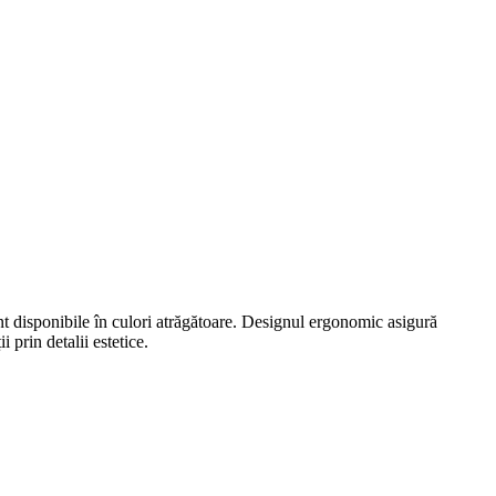
unt disponibile în culori atrăgătoare. Designul ergonomic asigură
 prin detalii estetice.