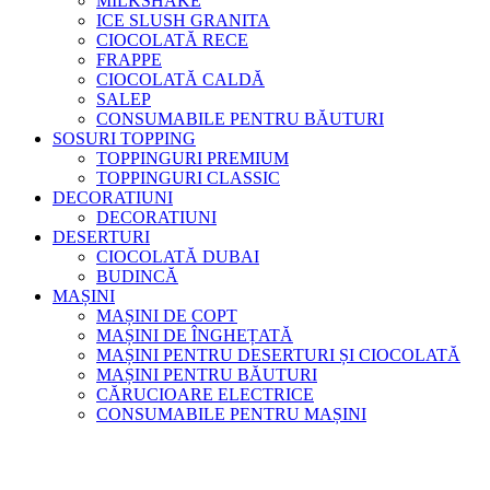
MILKSHAKE
ICE SLUSH GRANITA
CIOCOLATĂ RECE
FRAPPE
CIOCOLATĂ CALDĂ
SALEP
CONSUMABILE PENTRU BĂUTURI
SOSURI TOPPING
TOPPINGURI PREMIUM
TOPPINGURI CLASSIC
DECORATIUNI
DECORATIUNI
DESERTURI
CIOCOLATĂ DUBAI
BUDINCĂ
MAȘINI
MAȘINI DE COPT
MAȘINI DE ÎNGHEȚATĂ
MAȘINI PENTRU DESERTURI ȘI CIOCOLATĂ
MAȘINI PENTRU BĂUTURI
CĂRUCIOARE ELECTRICE
CONSUMABILE PENTRU MAȘINI