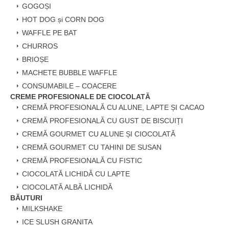
GOGOȘI
HOT DOG și CORN DOG
WAFFLE PE BAT
CHURROS
BRIOȘE
MACHETE BUBBLE WAFFLE
CONSUMABILE – COACERE
CREME PROFESIONALE DE CIOCOLATĂ
CREMĂ PROFESIONALĂ CU ALUNE, LAPTE ȘI CACAO
CREMĂ PROFESIONALĂ CU GUST DE BISCUIȚI
CREMĂ GOURMET CU ALUNE ȘI CIOCOLATĂ
CREMĂ GOURMET CU TAHINI DE SUSAN
CREMĂ PROFESIONALĂ CU FISTIC
CIOCOLATĂ LICHIDĂ CU LAPTE
CIOCOLATĂ ALBĂ LICHIDĂ
BĂUTURI
MILKSHAKE
ICE SLUSH GRANITA