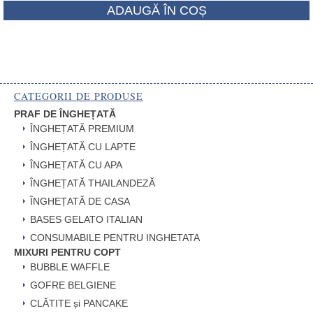
ADAUGĂ ÎN COȘ
CATEGORII DE PRODUSE
PRAF DE ÎNGHEȚATĂ
ÎNGHEȚATĂ PREMIUM
ÎNGHEȚATĂ CU LAPTE
ÎNGHEȚATĂ CU APA
ÎNGHEȚATĂ THAILANDEZĂ
ÎNGHEȚATĂ DE CASA
BASES GELATO ITALIAN
CONSUMABILE PENTRU INGHETATA
MIXURI PENTRU COPT
BUBBLE WAFFLE
GOFRE BELGIENE
CLĂTITE și PANCAKE