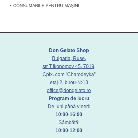
CONSUMABILE PENTRU MAȘINI
Don Gelato Shop
Bulgaria, Ruse,
str T.Ikonomov 45, 7019,
Cplx. com.”Charodeyka”
etaj-2, birou-№13
office@dongelato.ro
Program de lucru
De luni până vineri:
10:00-16:00
Sâmbătă:
10:00-12:00