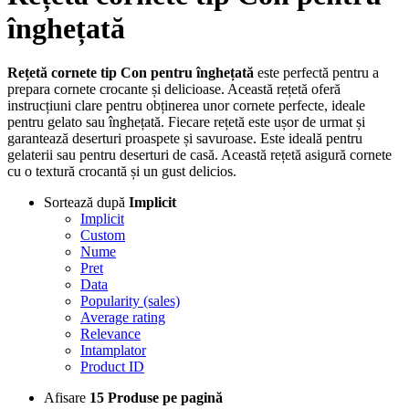
înghețată
Rețetă cornete tip Con pentru înghețată
este perfectă pentru a
prepara cornete crocante și delicioase. Această rețetă oferă
instrucțiuni clare pentru obținerea unor cornete perfecte, ideale
pentru gelato sau înghețată. Fiecare rețetă este ușor de urmat și
garantează deserturi proaspete și savuroase. Este ideală pentru
gelaterii sau pentru deserturi de casă. Această rețetă asigură cornete
cu o textură crocantă și un gust delicios.
Sortează după
Implicit
Implicit
Custom
Nume
Pret
Data
Popularity (sales)
Average rating
Relevance
Intamplator
Product ID
Afisare
15 Produse pe pagină