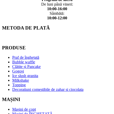
De luni până vineri:
10:00-16:00
Sâmbătă:
10:00-12:00
METODA DE PLATĂ
PRODUSE
Praf de înghețată
Bubble waffle
Clătite și Pancake
Gogoși
Ice slush granita
Milkshake
Topping
Decoratiuni comestibile de zahar si ciocolata
MAȘINI
Mașini de copt
Mașini de ÎNGHEȚATĂ