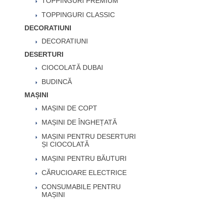
TOPPINGURI PREMIUM
TOPPINGURI CLASSIC
DECORATIUNI
DECORATIUNI
DESERTURI
CIOCOLATĂ DUBAI
BUDINCĂ
MAȘINI
MAȘINI DE COPT
MAȘINI DE ÎNGHEȚATĂ
MAȘINI PENTRU DESERTURI
ȘI CIOCOLATĂ
MAȘINI PENTRU BĂUTURI
CĂRUCIOARE ELECTRICE
CONSUMABILE PENTRU
MAȘINI