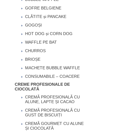
GOFRE BELGIENE
CLĂTITE și PANCAKE
GOGOȘI
HOT DOG și CORN DOG
WAFFLE PE BAT
CHURROS
BRIOȘE
MACHETE BUBBLE WAFFLE
CONSUMABILE – COACERE
CREME PROFESIONALE DE
CIOCOLATĂ
CREMĂ PROFESIONALĂ CU
ALUNE, LAPTE ȘI CACAO
CREMĂ PROFESIONALĂ CU
GUST DE BISCUIȚI
CREMĂ GOURMET CU ALUNE
ȘI CIOCOLATĂ