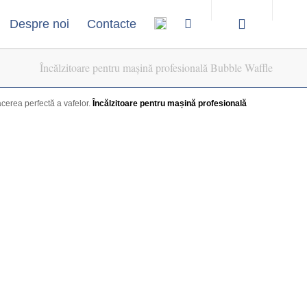
Despre noi
Contacte
Încălzitoare pentru mașină profesională Bubble Waffle
cerea perfectă a vafelor.
Încălzitoare pentru mașină profesională