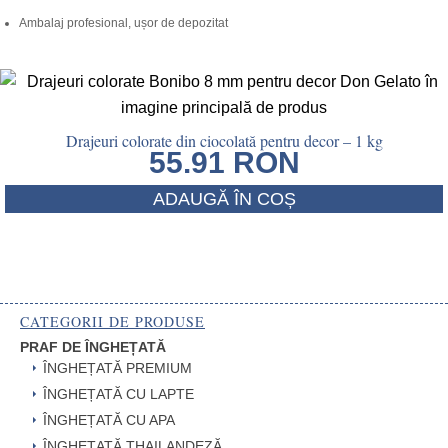
Ambalaj profesional, ușor de depozitat
Drajeuri colorate din ciocolată pentru decor – 1 kg
55.91
RON
ADAUGĂ ÎN COȘ
CATEGORII DE PRODUSE
PRAF DE ÎNGHEȚATĂ
ÎNGHEȚATĂ PREMIUM
ÎNGHEȚATĂ CU LAPTE
ÎNGHEȚATĂ CU APA
ÎNGHEȚATĂ THAILANDEZĂ