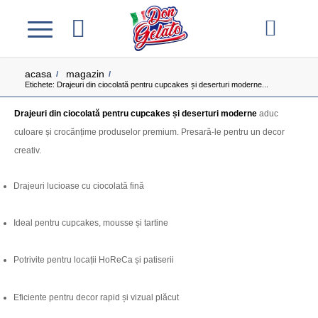
acasa
magazin
/
/
Etichete: Drajeuri din ciocolată pentru cupcakes și deserturi moderne...
Drajeuri din ciocolată pentru cupcakes și deserturi moderne
aduc
culoare și crocănțime produselor premium. Presară-le pentru un decor
creativ.
Drajeuri lucioase cu ciocolată fină
Ideal pentru cupcakes, mousse și tartine
Potrivite pentru locații HoReCa și patiserii
Eficiente pentru decor rapid și vizual plăcut