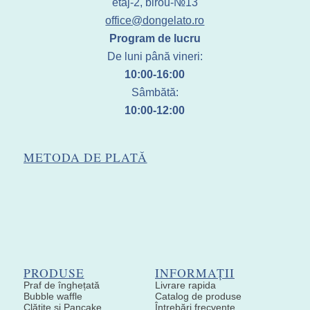
etaj-2, birou-№13
office@dongelato.ro
Program de lucru
De luni până vineri:
10:00-16:00
Sâmbătă:
10:00-12:00
METODA DE PLATĂ
PRODUSE
INFORMAȚII
Praf de înghețată
Livrare rapida
Bubble waffle
Catalog de produse
Clătite și Pancake
Întrebări frecvente