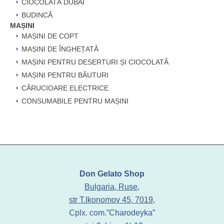
CIOCOLATĂ DUBAI
BUDINCĂ
MAȘINI
MAȘINI DE COPT
MAȘINI DE ÎNGHEȚATĂ
MAȘINI PENTRU DESERTURI ȘI CIOCOLATĂ
MAȘINI PENTRU BĂUTURI
CĂRUCIOARE ELECTRICE
CONSUMABILE PENTRU MAȘINI
Don Gelato Shop
Bulgaria, Ruse,
str T.Ikonomov 45, 7019,
Cplx. com.”Charodeyka”