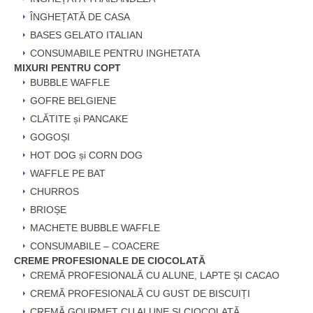
ÎNGHEȚATĂ DE CASA
BASES GELATO ITALIAN
CONSUMABILE PENTRU INGHETATA
MIXURI PENTRU COPT
BUBBLE WAFFLE
GOFRE BELGIENE
CLĂTITE și PANCAKE
GOGOȘI
HOT DOG și CORN DOG
WAFFLE PE BAT
CHURROS
BRIOȘE
MACHETE BUBBLE WAFFLE
CONSUMABILE – COACERE
CREME PROFESIONALE DE CIOCOLATĂ
CREMĂ PROFESIONALĂ CU ALUNE, LAPTE ȘI CACAO
CREMĂ PROFESIONALĂ CU GUST DE BISCUIȚI
CREMĂ GOURMET CU ALUNE ȘI CIOCOLATĂ