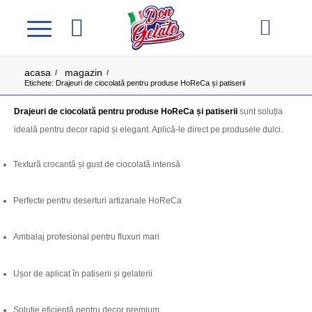
acasa
magazin
/
/
Etichete: Drajeuri de ciocolată pentru produse HoReCa și patiserii
Drajeuri de ciocolată pentru produse HoReCa și patiserii
sunt soluția
ideală pentru decor rapid și elegant. Aplică-le direct pe produsele dulci.
Textură crocantă și gust de ciocolată intensă
Perfecte pentru deserturi artizanale HoReCa
Ambalaj profesional pentru fluxuri mari
Ușor de aplicat în patiserii și gelaterii
Soluție eficientă pentru decor premium