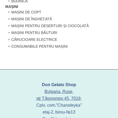
BUDINCĂ
MAȘINI
MAȘINI DE COPT
MAȘINI DE ÎNGHEȚATĂ
MAȘINI PENTRU DESERTURI ȘI CIOCOLATĂ
MAȘINI PENTRU BĂUTURI
CĂRUCIOARE ELECTRICE
CONSUMABILE PENTRU MAȘINI
Don Gelato Shop
Bulgaria, Ruse,
str T.Ikonomov 45, 7019,
Cplx. com.”Charodeyka”
etaj-2, birou-№13