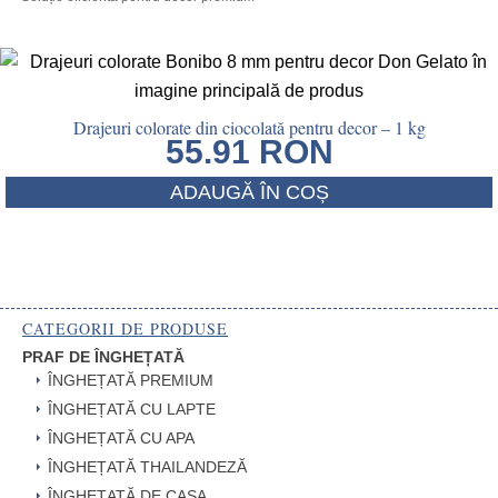
Drajeuri colorate din ciocolată pentru decor – 1 kg
55.91
RON
ADAUGĂ ÎN COȘ
CATEGORII DE PRODUSE
PRAF DE ÎNGHEȚATĂ
ÎNGHEȚATĂ PREMIUM
ÎNGHEȚATĂ CU LAPTE
ÎNGHEȚATĂ CU APA
ÎNGHEȚATĂ THAILANDEZĂ
ÎNGHEȚATĂ DE CASA