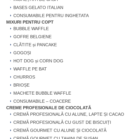
BASES GELATO ITALIAN
CONSUMABILE PENTRU INGHETATA
MIXURI PENTRU COPT
BUBBLE WAFFLE
GOFRE BELGIENE
CLĂTITE și PANCAKE
GOGOȘI
HOT DOG și CORN DOG
WAFFLE PE BAT
CHURROS
BRIOȘE
MACHETE BUBBLE WAFFLE
CONSUMABILE – COACERE
CREME PROFESIONALE DE CIOCOLATĂ
CREMĂ PROFESIONALĂ CU ALUNE, LAPTE ȘI CACAO
CREMĂ PROFESIONALĂ CU GUST DE BISCUIȚI
CREMĂ GOURMET CU ALUNE ȘI CIOCOLATĂ
CREMĂ GOURMET CU TAHINI DE SUSAN