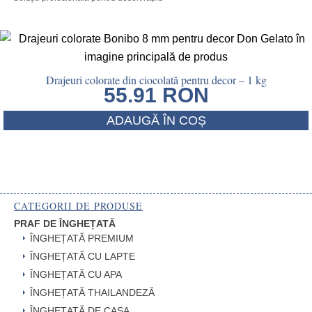
Drajeuri colorate din ciocolată pentru decor – 1 kg
55.91
RON
ADAUGĂ ÎN COȘ
CATEGORII DE PRODUSE
PRAF DE ÎNGHEȚATĂ
ÎNGHEȚATĂ PREMIUM
ÎNGHEȚATĂ CU LAPTE
ÎNGHEȚATĂ CU APA
ÎNGHEȚATĂ THAILANDEZĂ
ÎNGHEȚATĂ DE CASA