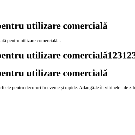
pentru utilizare comercială
ată pentru utilizare comercială...
pentru utilizare comercială12312
pentru utilizare comercială
fecte pentru decoruri frecvente și rapide. Adaugă-le în vitrinele tale zil