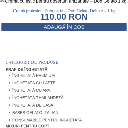
Cremă profesională cu fistic – Don Gelato Deluxe – 1 kg
110.00
RON
ADAUGĂ ÎN COȘ
CATEGORII DE PRODUSE
PRAF DE ÎNGHEȚATĂ
ÎNGHEȚATĂ PREMIUM
ÎNGHEȚATĂ CU LAPTE
ÎNGHEȚATĂ CU APA
ÎNGHEȚATĂ THAILANDEZĂ
ÎNGHEȚATĂ DE CASA
BASES GELATO ITALIAN
CONSUMABILE PENTRU INGHETATA
MIXURI PENTRU COPT