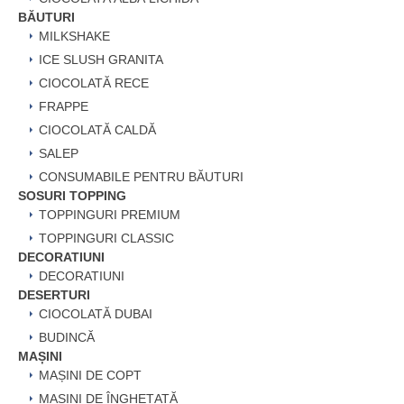
BĂUTURI
MILKSHAKE
ICE SLUSH GRANITA
CIOCOLATĂ RECE
FRAPPE
CIOCOLATĂ CALDĂ
SALEP
CONSUMABILE PENTRU BĂUTURI
SOSURI TOPPING
TOPPINGURI PREMIUM
TOPPINGURI CLASSIC
DECORATIUNI
DECORATIUNI
DESERTURI
CIOCOLATĂ DUBAI
BUDINCĂ
MAȘINI
MAȘINI DE COPT
MAȘINI DE ÎNGHEȚATĂ