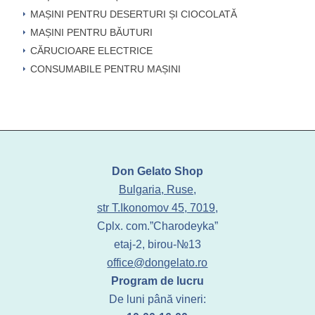
MAȘINI PENTRU DESERTURI ȘI CIOCOLATĂ
MAȘINI PENTRU BĂUTURI
CĂRUCIOARE ELECTRICE
CONSUMABILE PENTRU MAȘINI
Don Gelato Shop
Bulgaria, Ruse,
str T.Ikonomov 45, 7019,
Cplx. com.”Charodeyka”
etaj-2, birou-№13
office@dongelato.ro
Program de lucru
De luni până vineri: