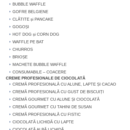
BUBBLE WAFFLE
GOFRE BELGIENE
CLĂTITE și PANCAKE
GOGOȘI
HOT DOG și CORN DOG
WAFFLE PE BAT
CHURROS
BRIOȘE
MACHETE BUBBLE WAFFLE
CONSUMABILE – COACERE
CREME PROFESIONALE DE CIOCOLATĂ
CREMĂ PROFESIONALĂ CU ALUNE, LAPTE ȘI CACAO
CREMĂ PROFESIONALĂ CU GUST DE BISCUIȚI
CREMĂ GOURMET CU ALUNE ȘI CIOCOLATĂ
CREMĂ GOURMET CU TAHINI DE SUSAN
CREMĂ PROFESIONALĂ CU FISTIC
CIOCOLATĂ LICHIDĂ CU LAPTE
CIOCOLATĂ ALBĂ LICHIDĂ