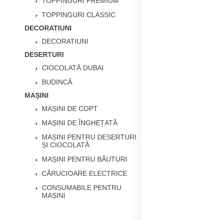
TOPPINGURI PREMIUM
TOPPINGURI CLASSIC
DECORATIUNI
DECORATIUNI
DESERTURI
CIOCOLATĂ DUBAI
BUDINCĂ
MAȘINI
MAȘINI DE COPT
MAȘINI DE ÎNGHEȚATĂ
MAȘINI PENTRU DESERTURI
ȘI CIOCOLATĂ
MAȘINI PENTRU BĂUTURI
CĂRUCIOARE ELECTRICE
CONSUMABILE PENTRU
MAȘINI