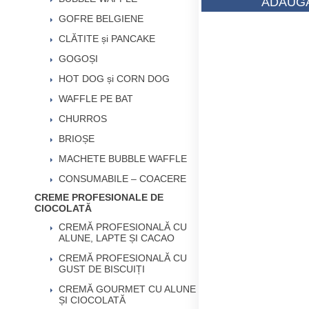
ADAUGĂ
GOFRE BELGIENE
CLĂTITE și PANCAKE
GOGOȘI
HOT DOG și CORN DOG
WAFFLE PE BAT
CHURROS
BRIOȘE
MACHETE BUBBLE WAFFLE
CONSUMABILE – COACERE
CREME PROFESIONALE DE
CIOCOLATĂ
CREMĂ PROFESIONALĂ CU
ALUNE, LAPTE ȘI CACAO
CREMĂ PROFESIONALĂ CU
GUST DE BISCUIȚI
CREMĂ GOURMET CU ALUNE
ȘI CIOCOLATĂ