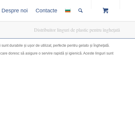
Despre noi
Contacte
Distribuitor linguri de plastic pentru înghețată
i sunt durabile și ușor de utilizat, perfecte pentru gelato și înghețată.
i care doresc să asigure o servire rapidă și igienică. Aceste linguri sunt