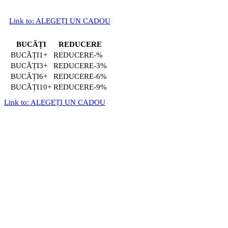
Link to: ALEGEȚI UN CADOU
BUCĂȚI
REDUCERE
1+
-%
3+
-3%
6+
-6%
10+
-9%
Link to: ALEGEȚI UN CADOU