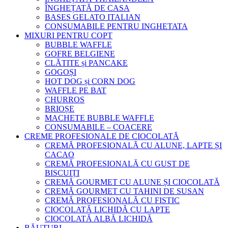
ÎNGHEȚATĂ DE CASA
BASES GELATO ITALIAN
CONSUMABILE PENTRU INGHETATA
MIXURI PENTRU COPT
BUBBLE WAFFLE
GOFRE BELGIENE
CLĂTITE și PANCAKE
GOGOȘI
HOT DOG și CORN DOG
WAFFLE PE BAT
CHURROS
BRIOȘE
MACHETE BUBBLE WAFFLE
CONSUMABILE – COACERE
CREME PROFESIONALE DE CIOCOLATĂ
CREMĂ PROFESIONALĂ CU ALUNE, LAPTE ȘI
CACAO
CREMĂ PROFESIONALĂ CU GUST DE
BISCUIȚI
CREMĂ GOURMET CU ALUNE ȘI CIOCOLATĂ
CREMĂ GOURMET CU TAHINI DE SUSAN
CREMĂ PROFESIONALĂ CU FISTIC
CIOCOLATĂ LICHIDĂ CU LAPTE
CIOCOLATĂ ALBĂ LICHIDĂ
BĂUTURI