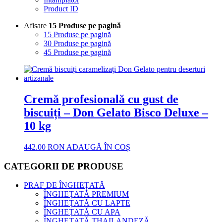
Product ID
Afisare
15 Produse pe pagină
15 Produse pe pagină
30 Produse pe pagină
45 Produse pe pagină
Cremă profesională cu gust de
biscuiți – Don Gelato Bisco Deluxe –
10 kg
442.00
RON
ADAUGĂ ÎN COȘ
CATEGORII DE PRODUSE
PRAF DE ÎNGHEȚATĂ
ÎNGHEȚATĂ PREMIUM
ÎNGHEȚATĂ CU LAPTE
ÎNGHEȚATĂ CU APA
ÎNGHEȚATĂ THAILANDEZĂ