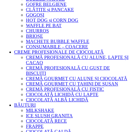
GOFRE BELGIENE
CLĂTITE și PANCAKE
GOGOȘI
HOT DOG și CORN DOG
WAFFLE PE BAT
CHURROS
BRIOȘE
MACHETE BUBBLE WAFFLE
CONSUMABILE – COACERE
CREME PROFESIONALE DE CIOCOLATĂ
CREMĂ PROFESIONALĂ CU ALUNE, LAPTE ȘI
CACAO
CREMĂ PROFESIONALĂ CU GUST DE
BISCUIȚI
CREMĂ GOURMET CU ALUNE ȘI CIOCOLATĂ
CREMĂ GOURMET CU TAHINI DE SUSAN
CREMĂ PROFESIONALĂ CU FISTIC
CIOCOLATĂ LICHIDĂ CU LAPTE
CIOCOLATĂ ALBĂ LICHIDĂ
BĂUTURI
MILKSHAKE
ICE SLUSH GRANITA
CIOCOLATĂ RECE
FRAPPE
CIOCOLATĂ CALDĂ