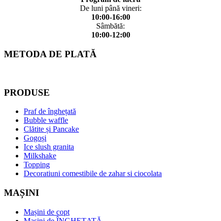
De luni până vineri:
10:00-16:00
Sâmbătă:
10:00-12:00
METODA DE PLATĂ
PRODUSE
Praf de înghețată
Bubble waffle
Clătite și Pancake
Gogoși
Ice slush granita
Milkshake
Topping
Decoratiuni comestibile de zahar si ciocolata
MAȘINI
Mașini de copt
Mașini de ÎNGHEȚATĂ