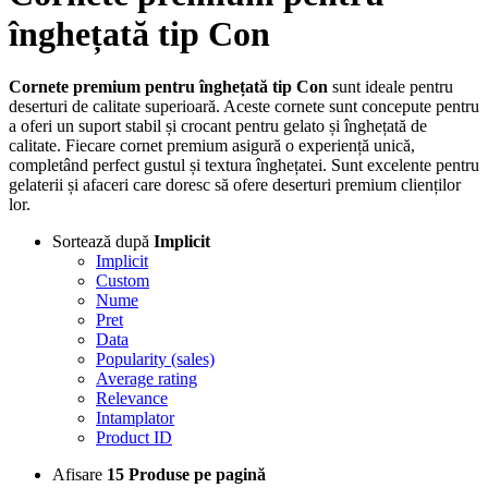
înghețată tip Con
Cornete premium pentru înghețată tip Con
sunt ideale pentru
deserturi de calitate superioară. Aceste cornete sunt concepute pentru
a oferi un suport stabil și crocant pentru gelato și înghețată de
calitate. Fiecare cornet premium asigură o experiență unică,
completând perfect gustul și textura înghețatei. Sunt excelente pentru
gelaterii și afaceri care doresc să ofere deserturi premium clienților
lor.
Sortează după
Implicit
Implicit
Custom
Nume
Pret
Data
Popularity (sales)
Average rating
Relevance
Intamplator
Product ID
Afisare
15 Produse pe pagină