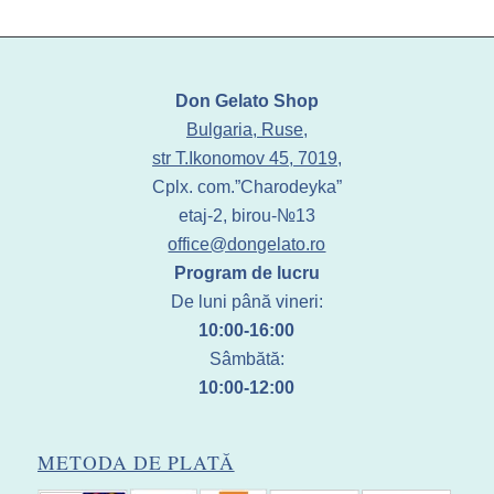
Don Gelato Shop
Bulgaria, Ruse,
str T.Ikonomov 45, 7019,
Cplx. com.”Charodeyka”
etaj-2, birou-№13
office@dongelato.ro
Program de lucru
De luni până vineri:
10:00-16:00
Sâmbătă:
10:00-12:00
METODA DE PLATĂ