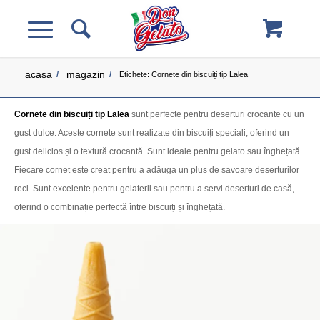
acasa
magazin
/
/
Etichete: Cornete din biscuiți tip Lalea
Cornete din biscuiți tip Lalea
sunt perfecte pentru deserturi crocante cu un
gust dulce. Aceste cornete sunt realizate din biscuiți speciali, oferind un
gust delicios și o textură crocantă. Sunt ideale pentru gelato sau înghețată.
Fiecare cornet este creat pentru a adăuga un plus de savoare deserturilor
reci. Sunt excelente pentru gelaterii sau pentru a servi deserturi de casă,
oferind o combinație perfectă între biscuiți și înghețată.