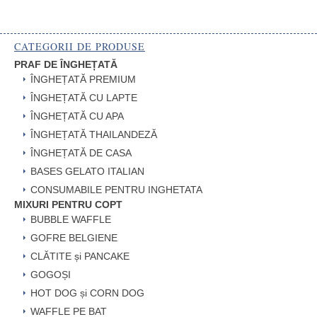
CATEGORII DE PRODUSE
PRAF DE ÎNGHEȚATĂ
ÎNGHEȚATĂ PREMIUM
ÎNGHEȚATĂ CU LAPTE
ÎNGHEȚATĂ CU APA
ÎNGHEȚATĂ THAILANDEZĂ
ÎNGHEȚATĂ DE CASA
BASES GELATO ITALIAN
CONSUMABILE PENTRU INGHETATA
MIXURI PENTRU COPT
BUBBLE WAFFLE
GOFRE BELGIENE
CLĂTITE și PANCAKE
GOGOȘI
HOT DOG și CORN DOG
WAFFLE PE BAT