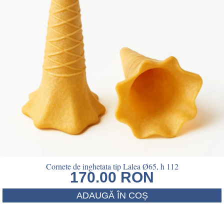
Cornete de inghetata tip Lalea Ø65, h 112
170.00
RON
ADAUGĂ ÎN COȘ