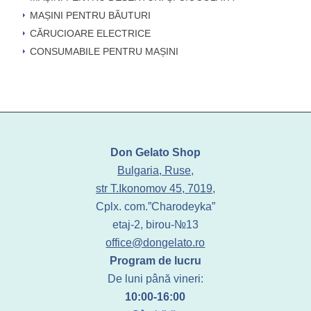
MAȘINI PENTRU BĂUTURI
CĂRUCIOARE ELECTRICE
CONSUMABILE PENTRU MAȘINI
Don Gelato Shop
Bulgaria, Ruse,
str T.Ikonomov 45, 7019,
Cplx. com.”Charodeyka”
etaj-2, birou-№13
office@dongelato.ro
Program de lucru
De luni până vineri:
10:00-16:00