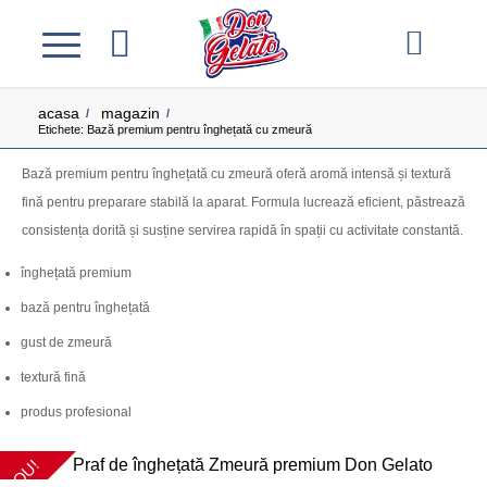
acasa
magazin
/
/
Etichete: Bază premium pentru înghețată cu zmeură
Bază premium pentru înghețată cu zmeură oferă aromă intensă și textură
fină pentru preparare stabilă la aparat. Formula lucrează eficient, păstrează
consistența dorită și susține servirea rapidă în spații cu activitate constantă.
înghețată premium
bază pentru înghețată
gust de zmeură
textură fină
produs profesional
NOU!