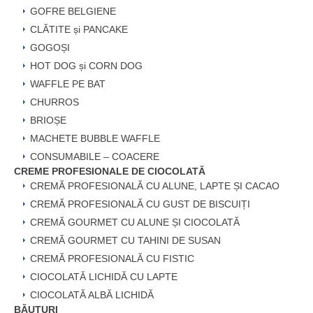
GOFRE BELGIENE
CLĂTITE și PANCAKE
GOGOȘI
HOT DOG și CORN DOG
WAFFLE PE BAT
CHURROS
BRIOȘE
MACHETE BUBBLE WAFFLE
CONSUMABILE – COACERE
CREME PROFESIONALE DE CIOCOLATĂ
CREMĂ PROFESIONALĂ CU ALUNE, LAPTE ȘI CACAO
CREMĂ PROFESIONALĂ CU GUST DE BISCUIȚI
CREMĂ GOURMET CU ALUNE ȘI CIOCOLATĂ
CREMĂ GOURMET CU TAHINI DE SUSAN
CREMĂ PROFESIONALĂ CU FISTIC
CIOCOLATĂ LICHIDĂ CU LAPTE
CIOCOLATĂ ALBĂ LICHIDĂ
BĂUTURI