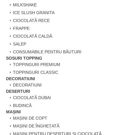
MILKSHAKE
ICE SLUSH GRANITA
CIOCOLATĂ RECE
FRAPPE
CIOCOLATĂ CALDĂ
SALEP
CONSUMABILE PENTRU BĂUTURI
SOSURI TOPPING
TOPPINGURI PREMIUM
TOPPINGURI CLASSIC
DECORATIUNI
DECORATIUNI
DESERTURI
CIOCOLATĂ DUBAI
BUDINCĂ
MAȘINI
MAȘINI DE COPT
MAȘINI DE ÎNGHEȚATĂ
MAȘINI PENTRU DESERTURI ȘI CIOCOLATĂ