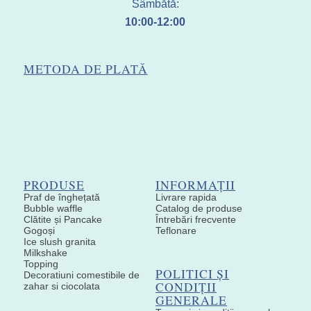
Sâmbătă:
10:00-12:00
METODA DE PLATĂ
PRODUSE
INFORMAȚII
Praf de înghețată
Livrare rapida
Bubble waffle
Catalog de produse
Clătite și Pancake
Întrebări frecvente
Gogoși
Teflonare
Ice slush granita
Milkshake
Topping
POLITICI ȘI
Decoratiuni comestibile de
CONDIȚII
zahar si ciocolata
GENERALE