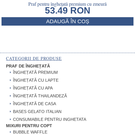
Praf pentru înghețată premium cu zmeură
53.49
RON
ADAUGĂ ÎN COȘ
CATEGORII DE PRODUSE
PRAF DE ÎNGHEȚATĂ
ÎNGHEȚATĂ PREMIUM
ÎNGHEȚATĂ CU LAPTE
ÎNGHEȚATĂ CU APA
ÎNGHEȚATĂ THAILANDEZĂ
ÎNGHEȚATĂ DE CASA
BASES GELATO ITALIAN
CONSUMABILE PENTRU INGHETATA
MIXURI PENTRU COPT
BUBBLE WAFFLE