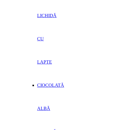
LICHIDĂ
CU
LAPTE
CIOCOLATĂ
ALBĂ