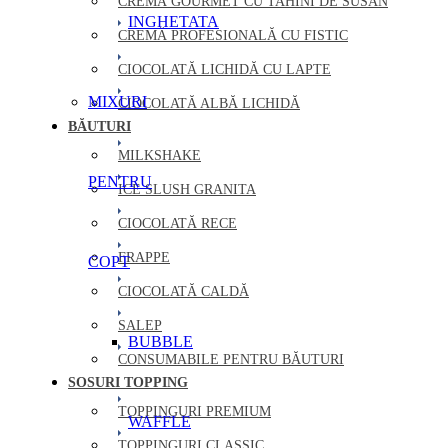
CREMĂ GOURMET CU TAHINI DE SUSAN
INGHETATA
CREMĂ PROFESIONALĂ CU FISTIC
CIOCOLATĂ LICHIDĂ CU LAPTE
MIXURI
CIOCOLATĂ ALBĂ LICHIDĂ
BĂUTURI
MILKSHAKE
PENTRU
ICE SLUSH GRANITA
CIOCOLATĂ RECE
FRAPPE
COPT
CIOCOLATĂ CALDĂ
SALEP
BUBBLE
CONSUMABILE PENTRU BĂUTURI
SOSURI TOPPING
TOPPINGURI PREMIUM
WAFFLE
TOPPINGURI CLASSIC