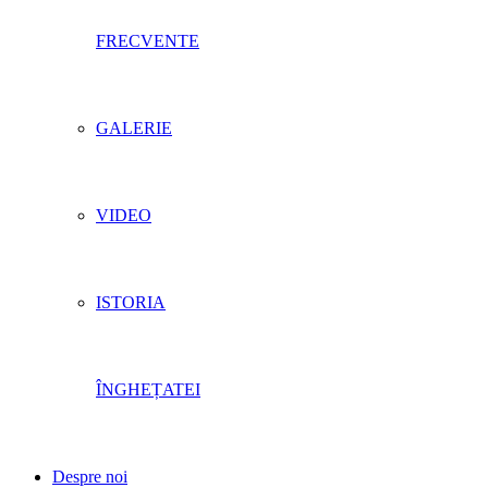
FRECVENTE
GALERIE
VIDEO
ISTORIA
ÎNGHEȚATEI
Despre noi