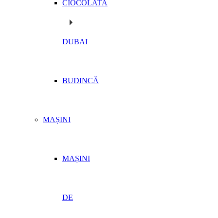
CIOCOLATĂ
DUBAI
BUDINCĂ
MAȘINI
MAȘINI
DE