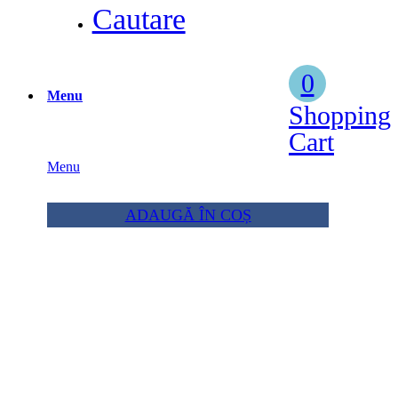
Cautare
0
Menu
Shopping
Cart
Menu
ADAUGĂ ÎN COȘ