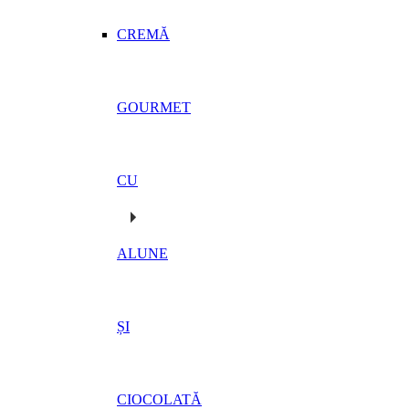
CREMĂ
GOURMET
CU
ALUNE
ȘI
CIOCOLATĂ