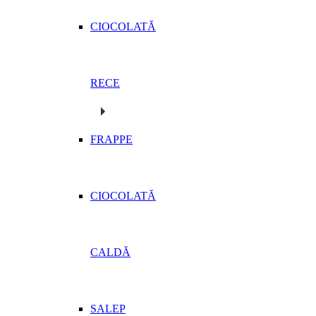
CIOCOLATĂ
RECE
FRAPPE
CIOCOLATĂ
CALDĂ
SALEP