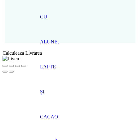
CU
ALUNE,
Calculeaza Livrarea
LAPTE
ȘI
CACAO