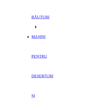
BĂUTURI
MAȘINI
PENTRU
DESERTURI
ȘI