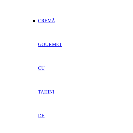
CREMĂ
GOURMET
CU
TAHINI
DE