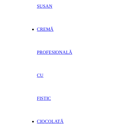
SUSAN
CREMĂ
PROFESIONALĂ
CU
FISTIC
CIOCOLATĂ