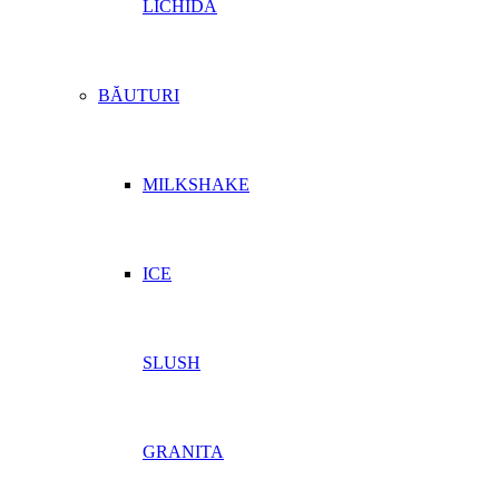
LICHIDĂ
BĂUTURI
MILKSHAKE
ICE
SLUSH
GRANITA