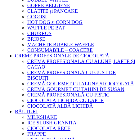
GOFRE BELGIENE
CLĂTITE și PANCAKE
GOGOȘI
HOT DOG și CORN DOG
WAFFLE PE BAT
CHURROS
BRIOȘE
MACHETE BUBBLE WAFFLE
CONSUMABILE – COACERE
CREME PROFESIONALE DE CIOCOLATĂ
CREMĂ PROFESIONALĂ CU ALUNE, LAPTE ȘI
CACAO
CREMĂ PROFESIONALĂ CU GUST DE
BISCUIȚI
CREMĂ GOURMET CU ALUNE ȘI CIOCOLATĂ
CREMĂ GOURMET CU TAHINI DE SUSAN
CREMĂ PROFESIONALĂ CU FISTIC
CIOCOLATĂ LICHIDĂ CU LAPTE
CIOCOLATĂ ALBĂ LICHIDĂ
BĂUTURI
MILKSHAKE
ICE SLUSH GRANITA
CIOCOLATĂ RECE
FRAPPE